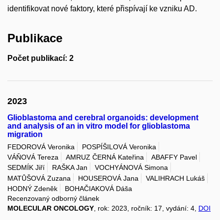
identifikovat nové faktory, které přispívají ke vzniku AD.
Publikace
Počet publikací: 2
2023
Glioblastoma and cerebral organoids: development
and analysis of an in vitro model for glioblastoma
migration
FEDOROVÁ Veronika
POSPÍŠILOVÁ Veronika
VÁŇOVÁ Tereza
AMRUZ ČERNÁ Kateřina
ABAFFY Pavel
SEDMÍK Jiří
RAŠKA Jan
VOCHYÁNOVÁ Simona
MATŮŠOVÁ Zuzana
HOUSEROVÁ Jana
VALIHRACH Lukáš
HODNÝ Zdeněk
BOHAČIAKOVÁ Dáša
Recenzovaný odborný článek
MOLECULAR ONCOLOGY
, rok: 2023, ročník: 17, vydání: 4,
DOI