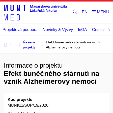
EN
Projektová podpora
Novinky & Výzvy
InGA
Cestovní př
Řešené
Efekt buněčného stárnutí na vznik
projekty
Alzheimerovy nemoci
Informace o projektu
Efekt buněčného stárnutí na
vznik Alzheimerovy nemoci
Kód projektu
MUNI/11/SUP/19/2020