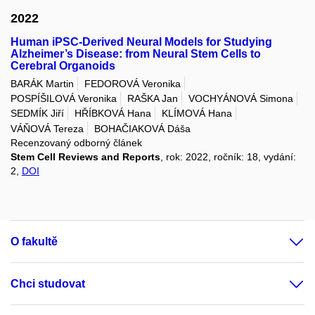
2022
Human iPSC-Derived Neural Models for Studying
Alzheimer’s Disease: from Neural Stem Cells to
Cerebral Organoids
BARÁK Martin
FEDOROVÁ Veronika
POSPÍŠILOVÁ Veronika
RAŠKA Jan
VOCHYÁNOVÁ Simona
SEDMÍK Jiří
HŘÍBKOVÁ Hana
KLÍMOVÁ Hana
VÁŇOVÁ Tereza
BOHAČIAKOVÁ Dáša
Recenzovaný odborný článek
Stem Cell Reviews and Reports
, rok: 2022, ročník: 18, vydání:
2,
DOI
O fakultě
Chci studovat