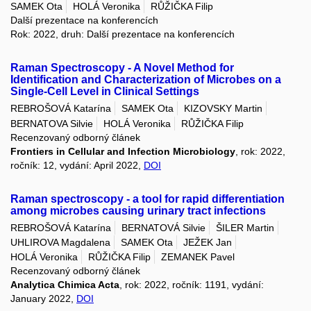
SAMEK Ota
HOLÁ Veronika
RŮŽIČKA Filip
Další prezentace na konferencích
Rok: 2022, druh: Další prezentace na konferencích
Raman Spectroscopy - A Novel Method for
Identification and Characterization of Microbes on a
Single-Cell Level in Clinical Settings
REBROŠOVÁ Katarína
SAMEK Ota
KIZOVSKY Martin
BERNATOVA Silvie
HOLÁ Veronika
RŮŽIČKA Filip
Recenzovaný odborný článek
Frontiers in Cellular and Infection Microbiology
, rok: 2022,
ročník: 12, vydání: April 2022,
DOI
Raman spectroscopy - a tool for rapid differentiation
among microbes causing urinary tract infections
REBROŠOVÁ Katarína
BERNATOVÁ Silvie
ŠILER Martin
UHLIROVA Magdalena
SAMEK Ota
JEŽEK Jan
HOLÁ Veronika
RŮŽIČKA Filip
ZEMANEK Pavel
Recenzovaný odborný článek
Analytica Chimica Acta
, rok: 2022, ročník: 1191, vydání:
January 2022,
DOI