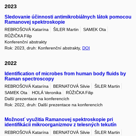
2023
Sledovanie účinnosti antimikrobiálnych látok pomocou
Ramanovej spektroskopie
REBROŠOVÁ Katarína
ŠILER Martin
SAMEK Ota
RŮŽIČKA Filip
Konferenční abstrakty
Rok: 2023, druh: Konferenční abstrakty,
DOI
2022
Identification of microbes from human body fluids by
Raman spectroscopy
REBROŠOVÁ Katarína
BERNATOVÁ Silvie
ŠILER Martin
SAMEK Ota
HOLÁ Veronika
RŮŽIČKA Filip
Další prezentace na konferencích
Rok: 2022, druh: Další prezentace na konferencích
Možnosť využitia Ramanovej spektroskopie pri
identifikácii mikroorganizmov z telesných tekutín
REBROŠOVÁ Katarína
BERNATOVÁ Silvie
ŠILER Martin