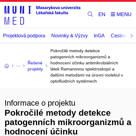
EN
Projektová podpora
Novinky & Výzvy
InGA
Cestovní př
Pokročilé metody detekce
patogenních mikroorganizmů a
Řešené
hodnocení účinku antimikrobiálních
projekty
látek Ramanovou spektroskopií a
dalšími metodami na úrovni molekul v
optofluidních systémech
Informace o projektu
Pokročilé metody detekce
patogenních mikroorganizmů a
hodnocení účinku