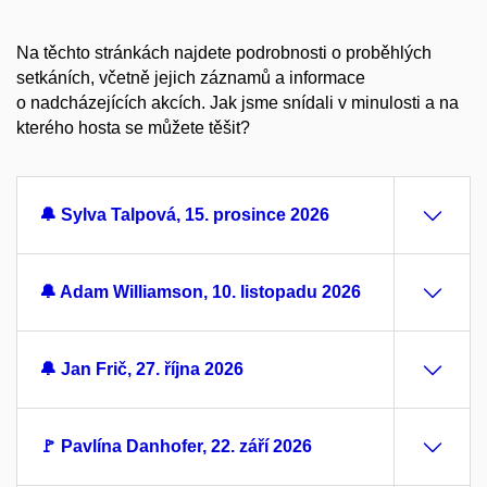
Na těchto stránkách najdete podrobnosti o proběhlých
setkáních, včetně jejich záznamů a informace
o nadcházejících akcích. Jak jsme snídali v minulosti a na
kterého hosta se můžete těšit?
🔔 Sylva Talpová, 15. prosince 2026
🔔 Adam Williamson, 10. listopadu 2026
🔔 Jan Frič, 27. října 2026
🚩 Pavlína Danhofer, 22. září 2026