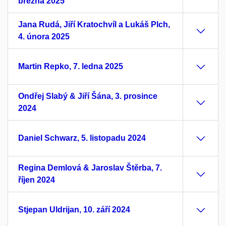
března 2025
Jana Rudá, Jiří Kratochvíl a Lukáš Plch,
4. února 2025
Martin Repko, 7. ledna 2025
Ondřej Slabý & Jiří Šána, 3. prosince
2024
Daniel Schwarz, 5. listopadu 2024
Regina Demlová & Jaroslav Štěrba, 7.
říjen 2024
Stjepan Uldrijan, 10. září 2024