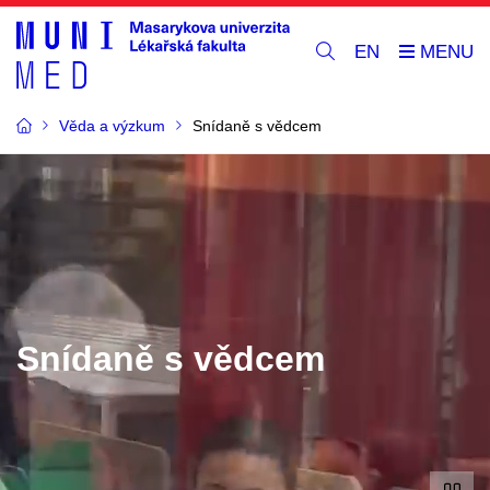
EN
Věda a výzkum
Snídaně s vědcem
Snídaně s vědcem