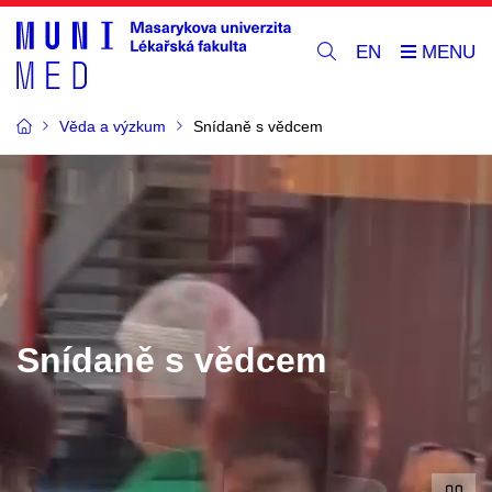
EN
Věda a výzkum
Snídaně s vědcem
Snídaně s vědcem