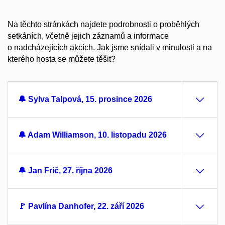
Na těchto stránkách najdete podrobnosti o proběhlých
setkáních, včetně jejich záznamů a informace
o nadcházejících akcích. Jak jsme snídali v minulosti a na
kterého hosta se můžete těšit?
🔔 Sylva Talpová, 15. prosince 2026
🔔 Adam Williamson, 10. listopadu 2026
🔔 Jan Frič, 27. října 2026
🚩 Pavlína Danhofer, 22. září 2026