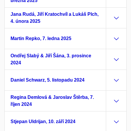
března 2025
Jana Rudá, Jiří Kratochvíl a Lukáš Plch,
4. února 2025
Martin Repko, 7. ledna 2025
Ondřej Slabý & Jiří Šána, 3. prosince
2024
Daniel Schwarz, 5. listopadu 2024
Regina Demlová & Jaroslav Štěrba, 7.
říjen 2024
Stjepan Uldrijan, 10. září 2024