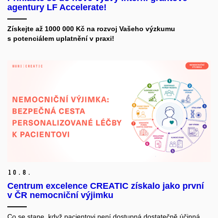
agentury LF Accelerate!
Získejte až 1000 000 Kč na rozvoj Vašeho výzkumu
s potenciálem uplatnění v praxi!
10.
8.
Centrum excelence CREATIC získalo jako první
v ČR nemocniční výjimku
Co se stane, když pacientovi není dostupná dostatečně účinná