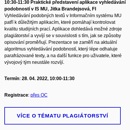
10:30-11:30 Praktické představení aplikace vyhledávání
podobností v IS MU, Jitka Brandejsová, FI
Vyhledávání podobných textů v Informačním systému MU
patří k důležitým aplikacím, které pomáhají kontrolovat
kvalitu studijních prací. Aplikace dohledává možné zdroje
plagiátorství a vyvíjí se v souvislosti s tím, jak se způsoby
opisování proměňují. Prezentace se zaměří na aktuální
algoritmus vyhledávání podobností, který lépe odhaluje
parafrázované texty, a na další funkce pro uživatele, které
vývojový tým neustále rozvíjí.
Termín
:
28. 04. 2022, 10:00-11:30
Registrace
:
přes OC
VÍCE O TÉMATU PLAGIÁTORSTVÍ