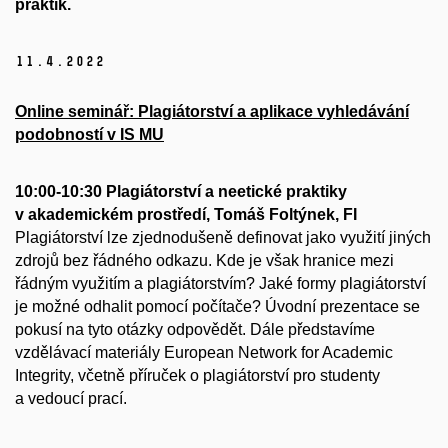
praktik.
11.
4.
2022
Online seminář: Plagiátorství a aplikace vyhledávání
podobností v IS MU
10:00-10:30 Plagiátorství a neetické praktiky
v akademickém prostředí, Tomáš Foltýnek, FI
Plagiátorství lze zjednodušeně definovat jako využití jiných
zdrojů bez řádného odkazu. Kde je však hranice mezi
řádným využitím a plagiátorstvím? Jaké formy plagiátorství
je možné odhalit pomocí počítače? Úvodní prezentace se
pokusí na tyto otázky odpovědět. Dále představíme
vzdělávací materiály European Network for Academic
Integrity, včetně příruček o plagiátorství pro studenty
a vedoucí prací.