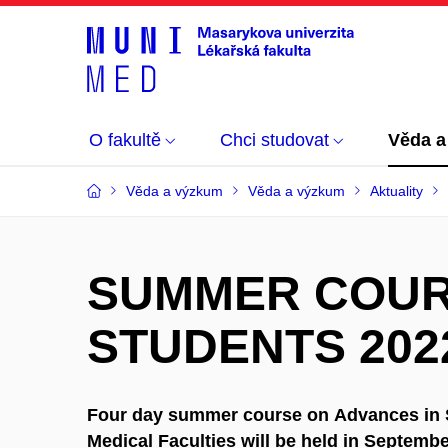
O fakultě
Chci studovat
Věda a
Věda a výzkum
Věda a výzkum
Aktuality
SUMMER COUR
STUDENTS 202
Four day summer course on
Advances in 
Medical Faculties
will be held in Septembe