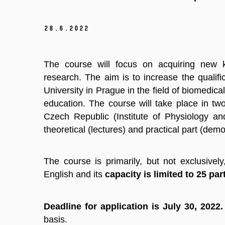
28.
6.
2022
The course will focus on acquiring new k
research. The aim is to increase the qualifi
University in Prague in the field of biomedica
education. The course will take place in tw
Czech Republic (Institute of Physiology an
theoretical (lectures) and practical part (demo
The course is primarily, but not exclusively
English and its
capacity is limited to 25 par
Deadline for application is July 30, 2022.
basis.