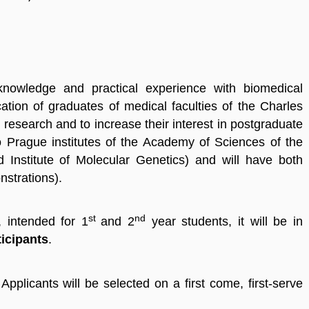
nowledge and practical experience with biomedical
cation of graduates of medical faculties of the Charles
l research and to increase their interest in postgraduate
o Prague institutes of the Academy of Sciences of the
d Institute of Molecular Genetics) and will have both
nstrations).
st
nd
, intended for 1
and 2
year students, it will be in
ticipants
.
Applicants will be selected on a first come, first-serve