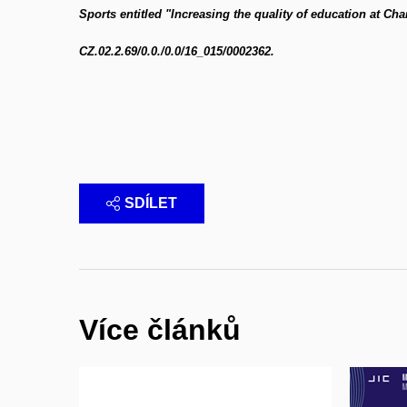
Sports entitled "Increasing the quality of education at Cha
CZ.02.2.69/0.0./0.0/16_015/0002362.
SDÍLET
Více článků