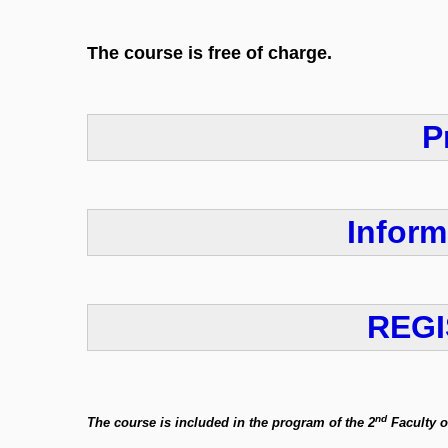
The course is free of charge.
P
Inform
REGI
nd
The course is included in the program of the 2
Faculty o