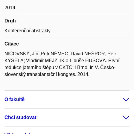
2014
Druh
Konferenční abstrakty
Citace
NIČOVSKÝ, Jiří; Petr NĚMEC; David NEŠPOR; Petr
KYSELA; Vladimír MEJZLÍK a Libuše HUSOVÁ. První
redukce jaterního štěpu v CKTCH Brno. In V. Česko-
slovenský transplantační kongres. 2014.
O fakultě
Chci studovat