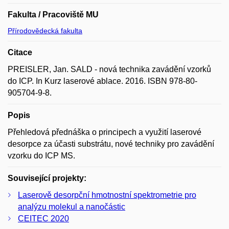
Fakulta / Pracoviště MU
Přírodovědecká fakulta
Citace
PREISLER, Jan. SALD - nová technika zavádění­ vzorků
do ICP. In Kurz laserové ablace. 2016. ISBN 978-80-
905704-9-8.
Popis
Přehledová přednáška o principech a využití laserové
desorpce za účasti substrátu, nové techniky pro zavádění
vzorku do ICP MS.
Související projekty:
Laserově desorpční hmotnostní spektrometrie pro
analýzu molekul a nanočástic
CEITEC 2020