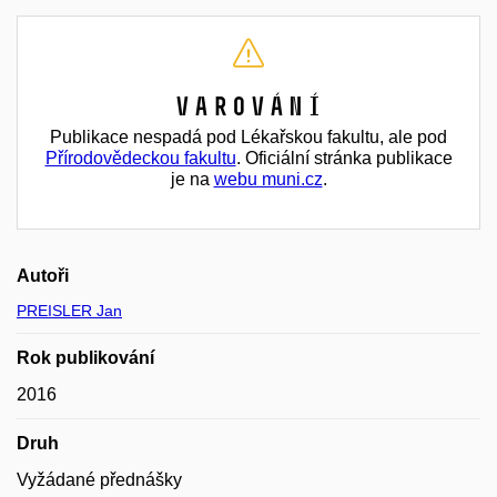
Varování
Publikace nespadá pod Lékařskou fakultu, ale pod
Přírodovědeckou fakultu
. Oficiální stránka publikace
je na
webu muni.cz
.
Autoři
PREISLER Jan
Rok publikování
2016
Druh
Vyžádané přednášky