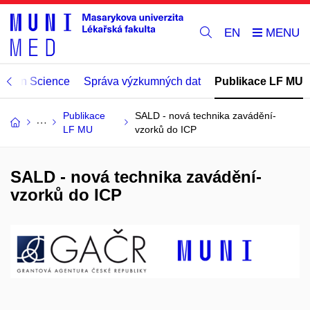
EN
Open Science
Správa výzkumných dat
Publikace LF MU
Publikace
SALD - nová technika zavádění­
LF MU
vzorků do ICP
SALD - nová technika zavádění­
vzorků do ICP