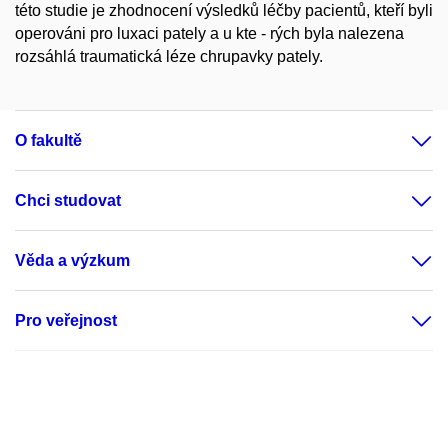
této studie je zhodnocení výsledků léčby pacientů, kteří byli
operováni pro luxaci pately a u kte - rých byla nalezena
rozsáhlá traumatická léze chrupavky pately.
O fakultě
Chci studovat
Věda a výzkum
Pro veřejnost