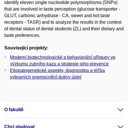
identify eleven single nucleotide polymorphisms (SNPs)
that are involved in taste perception (glucose transporter -
GLUT, carbonic anhydrase - CA, sweet and hot taste
receptors - TASR) and to analyze the results in the context
of dental status of dental students (ZL) and their dietary and
taste preferences.
Související projekty:
Moderní biotechnologické a behaviorální přístupy ve
výzkumu zubního kazu a strategie jeho prevence
Etiopatogenetické aspekty, diagnostika a léčba
vybraných onemocnění dutiny ústní
O fakultě
Chci studovat