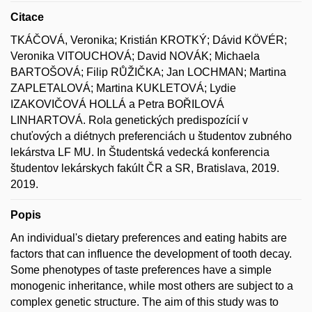
Citace
TKÁČOVÁ, Veronika; Kristián KROTKÝ; Dávid KÖVÉR;
Veronika VITOUCHOVÁ; David NOVÁK; Michaela
BARTOŠOVÁ; Filip RŮŽIČKA; Jan LOCHMAN; Martina
ZAPLETALOVÁ; Martina KUKLETOVÁ; Lydie
IZAKOVIČOVÁ HOLLÁ a Petra BOŘILOVÁ
LINHARTOVÁ. Rola genetických predispozícií v
chuťových a diétnych preferenciách u študentov zubného
lekárstva LF MU. In Študentská vedecká konferencia
študentov lekárskych fakúlt ČR a SR, Bratislava, 2019.
2019.
Popis
An individual's dietary preferences and eating habits are
factors that can influence the development of tooth decay.
Some phenotypes of taste preferences have a simple
monogenic inheritance, while most others are subject to a
complex genetic structure. The aim of this study was to