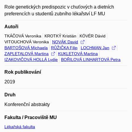
Role genetických predispozic v chuťových a dietních
preferencích u studentů zubního lékařství LF MU
Autoři
TKÁČOVÁ Veronika
KROTKÝ Kristián
KÖVÉR Dávid
VITOUCHOVÁ Veronika
NOVÁK David
BARTOŠOVÁ Michaela
RŮŽIČKA Filip
LOCHMAN Jan
ZAPLETALOVÁ Martina
KUKLETOVÁ Martina
IZAKOVIČOVÁ HOLLÁ Lydie
BOŘILOVÁ LINHARTOVÁ Petra
Rok publikování
2019
Druh
Konferenční abstrakty
Fakulta / Pracoviště MU
Lékařská fakulta