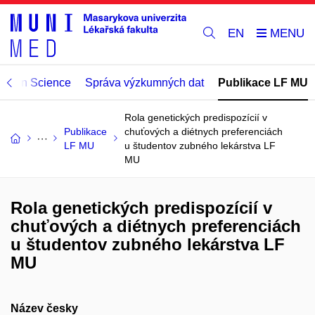
EN
Open Science
Správa výzkumných dat
Publikace LF MU
Rola genetických predispozícií v
Publikace
chuťových a diétnych preferenciách
LF MU
u študentov zubného lekárstva LF
MU
Rola genetických predispozícií v
chuťových a diétnych preferenciách
u študentov zubného lekárstva LF
MU
Název česky