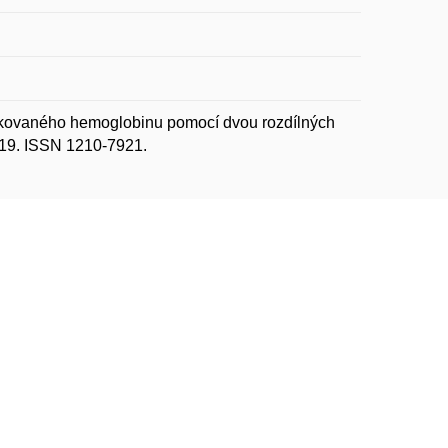
ovaného hemoglobinu pomocí dvou rozdílných
2019. ISSN 1210-7921.