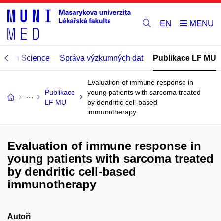
EN
Open Science
Správa výzkumných dat
Publikace LF MU
Evaluation of immune response in
Publikace
young patients with sarcoma treated
LF MU
by dendritic cell-based
immunotherapy
Evaluation of immune response in
young patients with sarcoma treated
by dendritic cell-based
immunotherapy
Autoři