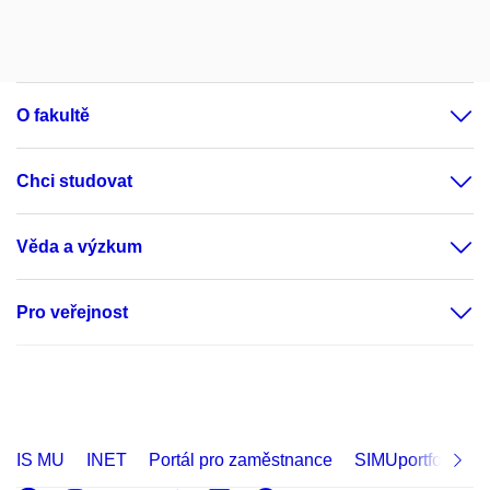
O fakultě
Chci studovat
Věda a výzkum
Pro veřejnost
IS MU
INET
Portál pro zaměstnance
SIMUportfolio