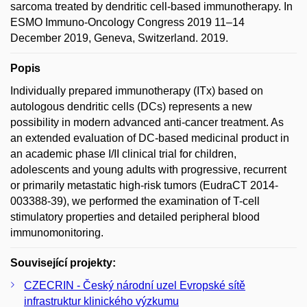
sarcoma treated by dendritic cell-based immunotherapy. In
ESMO Immuno-Oncology Congress 2019 11–14
December 2019, Geneva, Switzerland. 2019.
Popis
Individually prepared immunotherapy (ITx) based on
autologous dendritic cells (DCs) represents a new
possibility in modern advanced anti-cancer treatment. As
an extended evaluation of DC-based medicinal product in
an academic phase I/II clinical trial for children,
adolescents and young adults with progressive, recurrent
or primarily metastatic high-risk tumors (EudraCT 2014-
003388-39), we performed the examination of T-cell
stimulatory properties and detailed peripheral blood
immunomonitoring.
Související projekty:
CZECRIN - Český národní uzel Evropské sítě
infrastruktur klinického výzkumu