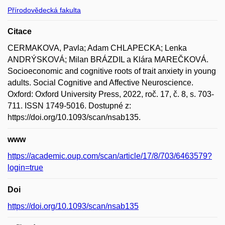
Přírodovědecká fakulta
Citace
CERMAKOVA, Pavla; Adam CHLAPECKA; Lenka
ANDRÝSKOVÁ; Milan BRÁZDIL a Klára MAREČKOVÁ.
Socioeconomic and cognitive roots of trait anxiety in young
adults. Social Cognitive and Affective Neuroscience.
Oxford: Oxford University Press, 2022, roč. 17, č. 8, s. 703-
711. ISSN 1749-5016. Dostupné z:
https://doi.org/10.1093/scan/nsab135.
www
https://academic.oup.com/scan/article/17/8/703/6463579?
login=true
Doi
https://doi.org/10.1093/scan/nsab135