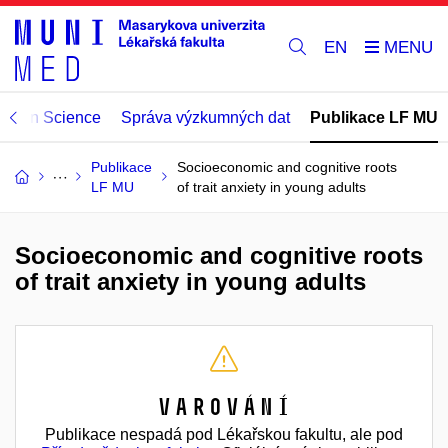
EN
Open Science
Správa výzkumných dat
Publikace LF MU
Publikace
Socioeconomic and cognitive roots
LF MU
of trait anxiety in young adults
Socioeconomic and cognitive roots
of trait anxiety in young adults
Varování
Publikace nespadá pod Lékařskou fakultu, ale pod