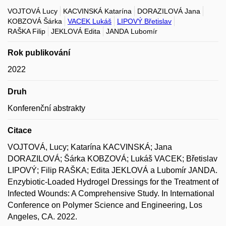
VOJTOVÁ Lucy
KACVINSKÁ Katarína
DORAZILOVÁ Jana
KOBZOVÁ Šárka
VACEK Lukáš
LIPOVÝ Břetislav
RAŠKA Filip
JEKLOVÁ Edita
JANDA Lubomír
Rok publikování
2022
Druh
Konferenční abstrakty
Citace
VOJTOVÁ, Lucy; Katarína KACVINSKÁ; Jana
DORAZILOVÁ; Šárka KOBZOVÁ; Lukáš VACEK; Břetislav
LIPOVÝ; Filip RAŠKA; Edita JEKLOVÁ a Lubomír JANDA.
Enzybiotic-Loaded Hydrogel Dressings for the Treatment of
Infected Wounds: A Comprehensive Study. In International
Conference on Polymer Science and Engineering, Los
Angeles, CA. 2022.