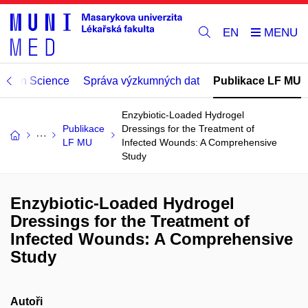
EN
Open Science
Správa výzkumných dat
Publikace LF MU
Enzybiotic-Loaded Hydrogel
Publikace
Dressings for the Treatment of
LF MU
Infected Wounds: A Comprehensive
Study
Enzybiotic-Loaded Hydrogel
Dressings for the Treatment of
Infected Wounds: A Comprehensive
Study
Autoři