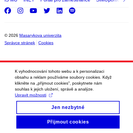
Facebook
Instagram
Youtube
Twitter
LinkedIn
Spotify
© 2026
Masarykova univerzita
Správce stránek
Cookies
K vyhodnocování tohoto webu a k personalizaci
obsahu a reklam používáme soubory cookies. Když
klikněte na „přijmout cookies", poskytnete nám
souhlas k jejich uložení, správě a analýze.
Upravit možnosti
Jen nezbytné
Přijmout cookies