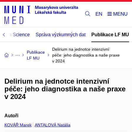
EN
Open Science
Správa výzkumných dat
Publikace LF MU
Delirium na jednotce intenzivní
Publikace
péče: jeho diagnostika a naše praxe
LF MU
v 2024
Delirium na jednotce intenzivní
péče: jeho diagnostika a naše praxe
v 2024
Autoři
KOVÁŘ Marek
ANTALOVÁ Natália