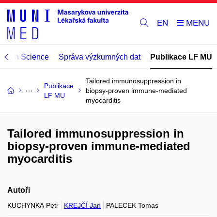
EN
Open Science
Správa výzkumných dat
Publikace LF MU
Tailored immunosuppression in
Publikace
biopsy-proven immune-mediated
LF MU
myocarditis
Tailored immunosuppression in
biopsy-proven immune-mediated
myocarditis
Autoři
KUCHYNKA Petr
KREJČÍ Jan
PALECEK Tomas