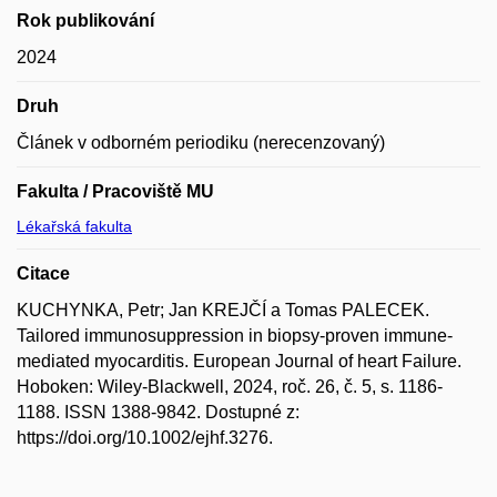
Rok publikování
2024
Druh
Článek v odborném periodiku (nerecenzovaný)
Fakulta / Pracoviště MU
Lékařská fakulta
Citace
KUCHYNKA, Petr; Jan KREJČÍ a Tomas PALECEK.
Tailored immunosuppression in biopsy-proven immune-
mediated myocarditis. European Journal of heart Failure.
Hoboken: Wiley-Blackwell, 2024, roč. 26, č. 5, s. 1186-
1188. ISSN 1388-9842. Dostupné z:
https://doi.org/10.1002/ejhf.3276.