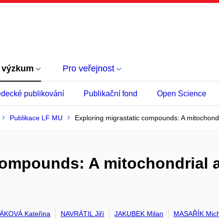
 výzkum
Pro veřejnost
decké publikování
Publikační fond
Open Science
Publikace LF MU
Exploring migrastatic compounds: A mitochondri
compounds: A mitochondrial a
ÁKOVÁ Kateřina
NAVRÁTIL Jiří
JAKUBEK Milan
MASAŘÍK Mich