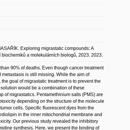
SAŘÍK. Exploring migrastatic compounds: A
ání biochemiků a molekulárních biologů, 2023. 2023.
e than 90% of deaths. Even though cancer treatment
 metastasis is still missing. While the aim of
 the goal of migrastatic treatment is to prevent the
 solution would be a combination of these
 of migrastatics. Pentamethinium salts (PMS) are
toxicity depending on the structure of the molecule
 tumor cells. Specific fluorescent dyes from the
cardiolipin in the inner mitochondrial membrane and
xicity. Our previous study revealed the inhibitory
midine synthesis. Here, we present the binding of