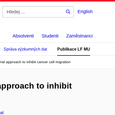
English
Hledej
...
Absolventi
Studenti
Zaměstnanci
Správa výzkumných dat
Publikace LF MU
al approach to inhibit cancer cell migration
pproach to inhibit
al