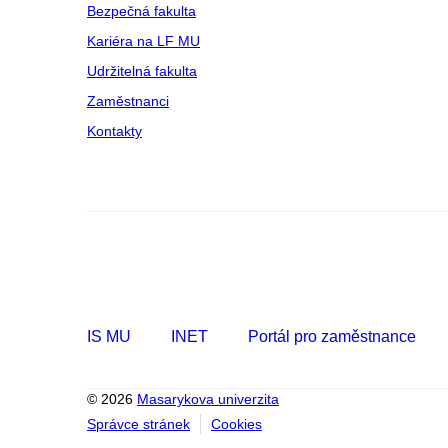
Bezpečná fakulta
Kariéra na LF MU
Udržitelná fakulta
Zaměstnanci
Kontakty
IS MU
INET
Portál pro zaměstnance
© 2026
Masarykova univerzita
Správce stránek
Cookies