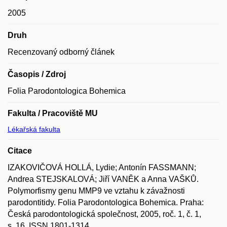
2005
Druh
Recenzovaný odborný článek
Časopis / Zdroj
Folia Parodontologica Bohemica
Fakulta / Pracoviště MU
Lékařská fakulta
Citace
IZAKOVIČOVÁ HOLLÁ, Lydie; Antonín FASSMANN;
Andrea STEJSKALOVÁ; Jiří VANĚK a Anna VAŠKŮ.
Polymorfismy genu MMP9 ve vztahu k závažnosti
parodontitidy. Folia Parodontologica Bohemica. Praha:
Česká parodontologická společnost, 2005, roč. 1, č. 1,
s. 16. ISSN 1801-1314.