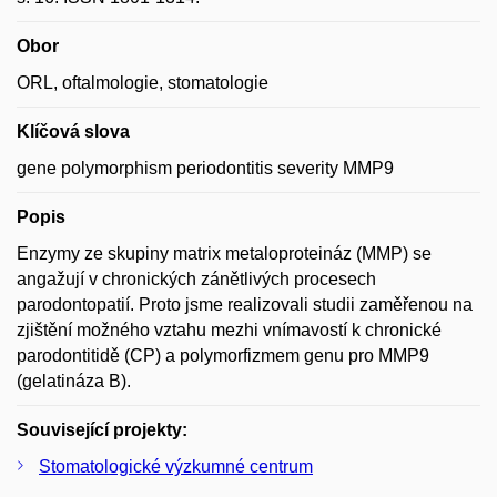
Obor
ORL, oftalmologie, stomatologie
Klíčová slova
gene polymorphism periodontitis severity MMP9
Popis
Enzymy ze skupiny matrix metaloproteináz (MMP) se
angažují v chronických zánětlivých procesech
parodontopatií. Proto jsme realizovali studii zaměřenou na
zjištění možného vztahu mezhi vnímavostí k chronické
parodontitidě (CP) a polymorfizmem genu pro MMP9
(gelatináza B).
Související projekty:
Stomatologické výzkumné centrum