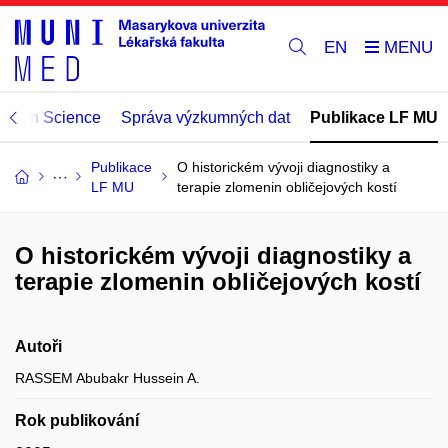
EN
Open Science
Správa výzkumných dat
Publikace LF MU
Publikace
O historickém vývoji diagnostiky a
LF MU
terapie zlomenin obličejových kostí
O historickém vývoji diagnostiky a
terapie zlomenin obličejových kostí
Autoři
RASSEM Abubakr Hussein A.
Rok publikování