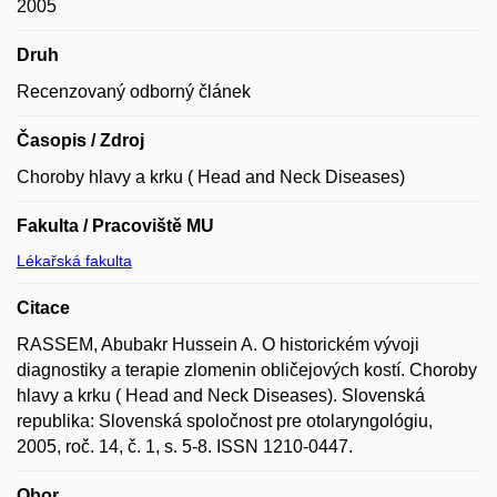
2005
Druh
Recenzovaný odborný článek
Časopis / Zdroj
Choroby hlavy a krku ( Head and Neck Diseases)
Fakulta / Pracoviště MU
Lékařská fakulta
Citace
RASSEM, Abubakr Hussein A. O historickém vývoji
diagnostiky a terapie zlomenin obličejových kostí. Choroby
hlavy a krku ( Head and Neck Diseases). Slovenská
republika: Slovenská spoločnost pre otolaryngológiu,
2005, roč. 14, č. 1, s. 5-8. ISSN 1210-0447.
Obor