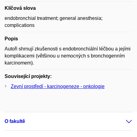
Klíčová slova
endobronchial treatment; general anesthesia;
complications
Popis
Autoři shrnují zkušenosti s endobronchiální léčbou a jejími
komplikacemi (většinou u nemocných s bronchogenním
karcinomem).
Související projekty:
Zevní prostředí - karcinogeneze - onkologie
O fakultě