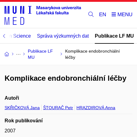
EN
Open Science
Správa výzkumných dat
Publikace LF MU
Publikace LF
Komplikace endobronchiální
MU
léčby
Komplikace endobronchiální léčby
Autoři
SKŘIČKOVÁ Jana
ŠTOURAČ Petr
HRAZDIROVÁ Anna
Rok publikování
2007