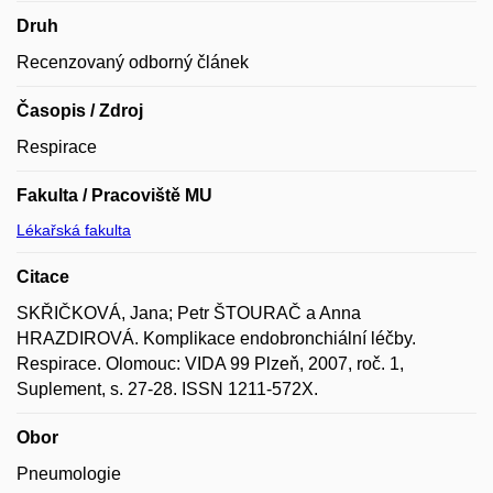
Druh
Recenzovaný odborný článek
Časopis / Zdroj
Respirace
Fakulta / Pracoviště MU
Lékařská fakulta
Citace
SKŘIČKOVÁ, Jana; Petr ŠTOURAČ a Anna
HRAZDIROVÁ. Komplikace endobronchiální léčby.
Respirace. Olomouc: VIDA 99 Plzeň, 2007, roč. 1,
Suplement, s. 27-28. ISSN 1211-572X.
Obor
Pneumologie