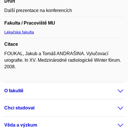
Druh
Další prezentace na konferencích
Fakulta / Pracoviště MU
Lékařská fakulta
Citace
FOUKAL, Jakub a Tomáš ANDRAŠINA. Vylučovací
urografie. In XV. Medzinárodné radiologické Winter fórum.
2008.
O fakultě
Chci studovat
Věda a výzkum