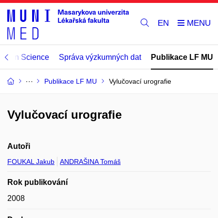
EN
Open Science
Správa výzkumných dat
Publikace LF MU
Publikace LF MU
Vylučovací urografie
Vylučovací urografie
Autoři
FOUKAL Jakub
ANDRAŠINA Tomáš
Rok publikování
2008