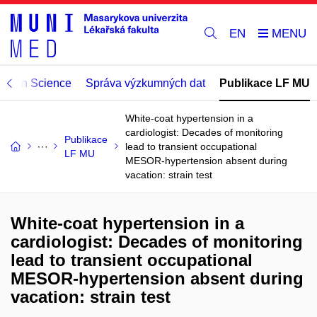
EN
Open Science
Správa výzkumných dat
Publikace LF MU
White-coat hypertension in a
cardiologist: Decades of monitoring
Publikace
lead to transient occupational
LF MU
MESOR-hypertension absent during
vacation: strain test
White-coat hypertension in a
cardiologist: Decades of monitoring
lead to transient occupational
MESOR-hypertension absent during
vacation: strain test