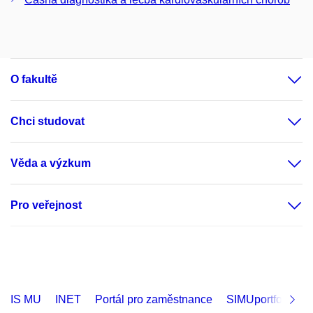
O fakultě
Chci studovat
Věda a výzkum
Pro veřejnost
IS MU
INET
Portál pro zaměstnance
SIMUportfolio