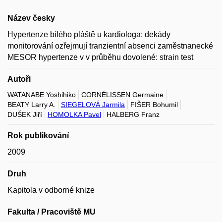
Název česky
Hypertenze bílého pláště u kardiologa: dekády
monitorování ozřejmují tranzientní absenci zaměstnanecké
MESOR hypertenze v v průběhu dovolené: strain test
Autoři
WATANABE Yoshihiko
CORNÉLISSEN Germaine
BEATY Larry A.
SIEGELOVÁ Jarmila
FIŠER Bohumil
DUŠEK Jiří
HOMOLKA Pavel
HALBERG Franz
Rok publikování
2009
Druh
Kapitola v odborné knize
Fakulta / Pracoviště MU