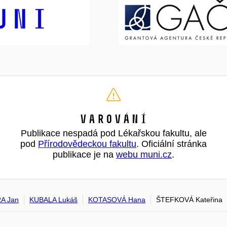
Varování
Publikace nespadá pod Lékařskou fakultu, ale
pod
Přírodovědeckou fakultu
. Oficiální stránka
publikace je na
webu muni.cz
.
A Jan
KUBALA Lukáš
KOTASOVÁ Hana
ŠTEFKOVÁ Kateřina