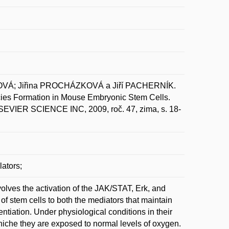
VÁ; Jiřina PROCHÁZKOVÁ a Jiří PACHERNÍK.
ecies Formation in Mouse Embryonic Stem Cells.
ER SCIENCE INC, 2009, roč. 47, zima, s. 18-
ators;
olves the activation of the JAK/STAT, Erk, and
f stem cells to both the mediators that maintain
ntiation. Under physiological conditions in their
 niche they are exposed to normal levels of oxygen.