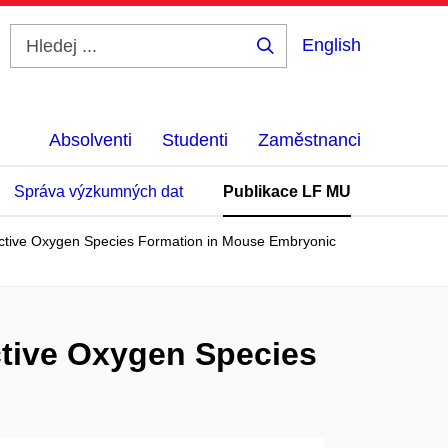
English
Hledej
...
Absolventi
Studenti
Zaměstnanci
Správa výzkumných dat
Publikace LF MU
eactive Oxygen Species Formation in Mouse Embryonic
ctive Oxygen Species