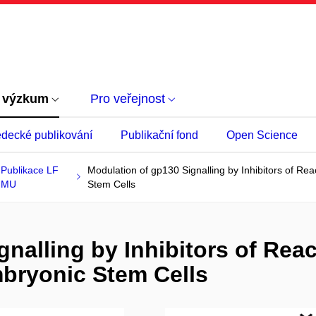
 výzkum
Pro veřejnost
decké publikování
Publikační fond
Open Science
Publikace LF
Modulation of gp130 Signalling by Inhibitors of R
MU
Stem Cells
gnalling by Inhibitors of Rea
bryonic Stem Cells