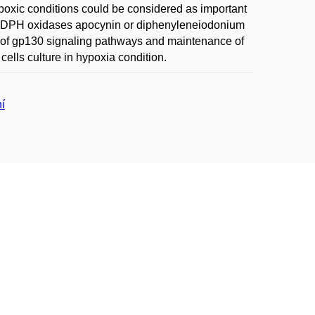
poxic conditions could be considered as important
of NADPH oxidases apocynin or diphenyleneiodonium
ty of gp130 signaling pathways and maintenance of
ells culture in hypoxia condition.
í