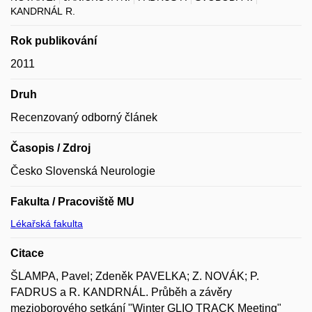
KANDRNÁL R.
Rok publikování
2011
Druh
Recenzovaný odborný článek
Časopis / Zdroj
Česko Slovenská Neurologie
Fakulta / Pracoviště MU
Lékařská fakulta
Citace
ŠLAMPA, Pavel; Zdeněk PAVELKA; Z. NOVÁK; P.
FADRUS a R. KANDRNÁL. Průběh a závěry
mezioborového setkání "Winter GLIO TRACK Meeting"