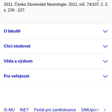
2011. Česko Slovenská Neurologie. 2011, roč. 74/107, č. 2,
s. 226 - 227.
O fakultě
Chci studovat
Věda a výzkum
Pro veřejnost
IS MU
INET
Portál pro zaměstnance
SIMUportfolio