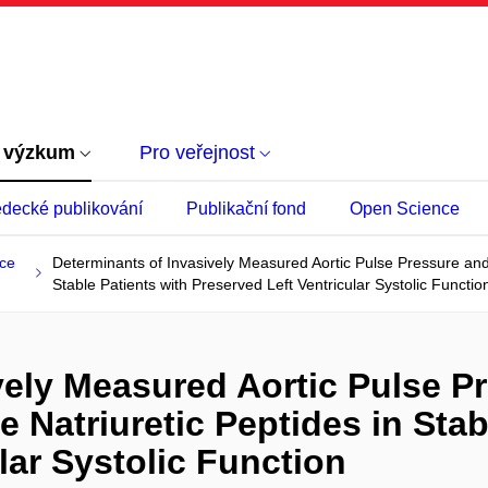
 výzkum
Pro veřejnost
decké publikování
Publikační fond
Open Science
ace
Determinants of Invasively Measured Aortic Pulse Pressure and i
Stable Patients with Preserved Left Ventricular Systolic Functio
vely Measured Aortic Pulse Pr
e Natriuretic Peptides in Stab
lar Systolic Function