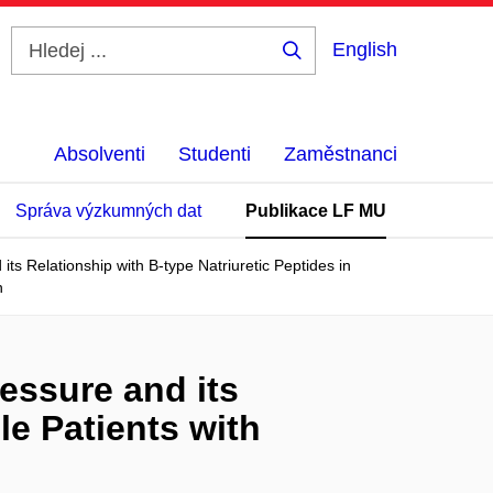
English
Hledej
...
Absolventi
Studenti
Zaměstnanci
Správa výzkumných dat
Publikace LF MU
ts Relationship with B-type Natriuretic Peptides in
n
essure and its
le Patients with