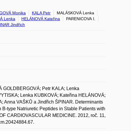
GOVÁ Monika
KALA Petr
MALÁSKOVÁ Lenka
Á Lenka
HELÁNOVÁ Kateřina
PARENICOVA I.
INAR Jindřich
VÁ GOLDBERGOVÁ; Petr KALA; Lenka
YTISKA; Lenka KUBKOVÁ; Kateřina HELÁNOVÁ;
 Anna VAŠKŮ a Jindřich ŠPINAR. Determinants
 B-type Natriuretic Peptides in Stable Patients with
AL OF CARDIOVASCULAR MEDICINE. 2012, roč. 11,
ejcm.20424884.67.