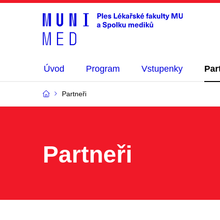
Úvod
Program
Vstupenky
Par
Partneři
Partneři