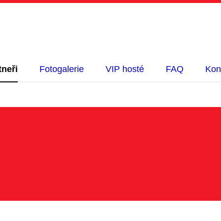
tneři
Fotogalerie
VIP hosté
FAQ
Kon