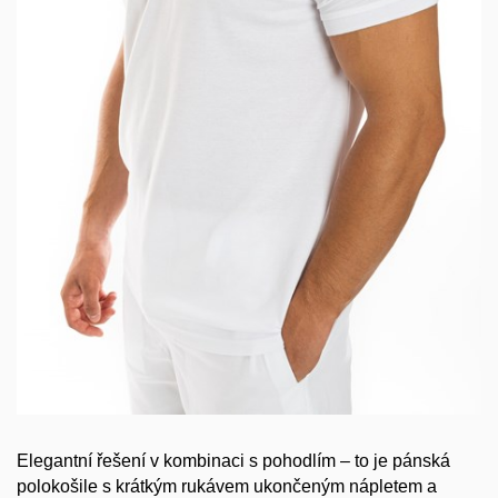
Elegantní řešení v kombinaci s pohodlím – to je pánská
polokošile s krátkým rukávem ukončeným nápletem a