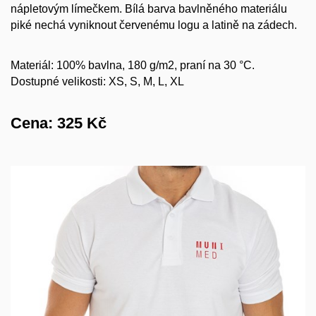
nápletovým límečkem. Bílá barva bavlněného materiálu
piké nechá vyniknout červenému logu a latině na zádech.
Materiál: 100% bavlna, 180 g/m2, praní na 30 °C.
Dostupné velikosti: XS, S, M, L, XL
Cena:
325
Kč