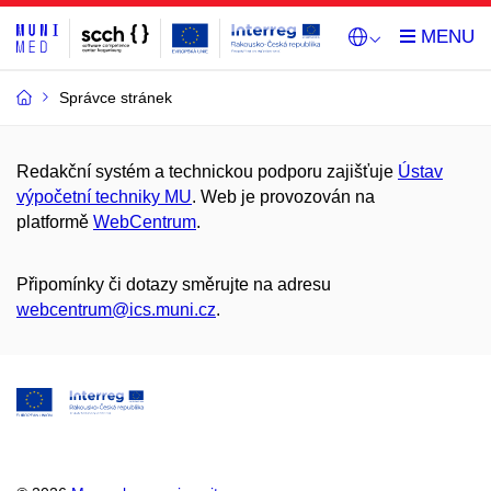
Správce stránek
Redakční systém a technickou podporu zajišťuje
Ústav
výpočetní techniky MU
. Web je provozován na
platformě
WebCentrum
.
Připomínky či dotazy směrujte na adresu
webcentrum@ics.muni.cz
.