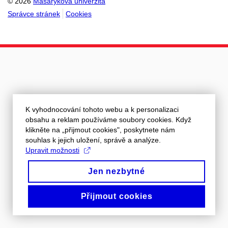
© 2026
Masarykova univerzita
Správce stránek
Cookies
K vyhodnocování tohoto webu a k personalizaci
obsahu a reklam používáme soubory cookies. Když
klikněte na „přijmout cookies", poskytnete nám
souhlas k jejich uložení, správě a analýze.
Upravit možnosti
Jen nezbytné
Přijmout cookies