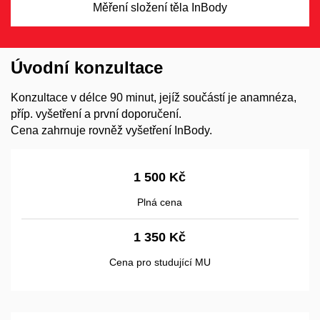
Měření složení těla InBody
Úvodní konzultace
Konzultace v délce 90 minut, jejíž součástí je anamnéza,
příp. vyšetření a první doporučení.
Cena zahrnuje rovněž vyšetření InBody.
1 500 Kč
Plná cena
1 350 Kč
Cena pro studující MU