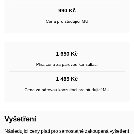
990 Kč
Cena pro studující MU
1 650 Kč
Plná cena za párovou konzultaci
1 485 Kč
Cena za párovou konzultaci pro studující MU
Vyšetření
Následující ceny platí pro samostatně zakoupená vyšetření