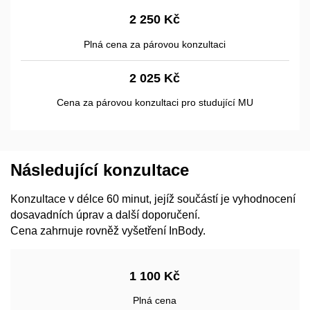
2 250 Kč
Plná cena za párovou konzultaci
2 025 Kč
Cena za párovou konzultaci pro studující MU
Následující konzultace
Konzultace v délce 60 minut, jejíž součástí je vyhodnocení
dosavadních úprav a další doporučení.
Cena zahrnuje rovněž vyšetření InBody.
1 100 Kč
Plná cena