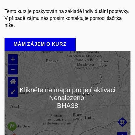
Tento kurz je poskytován na základě individuální poptávky.
V případě zájmu nás prosím kontaktujte pomocí tlačítka
níže.
MÁM ZÁJEM O KURZ
+
–
⌂
Klikněte na mapu pro její aktivaci
⤢
Nenalezeno:
Načítám mapu…
BHA38
