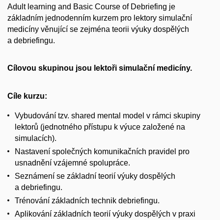
Adult learning and Basic Course of Debriefing je
základním jednodenním kurzem pro lektory simulační
medicíny věnující se zejména teorii výuky dospělých
a debriefingu.
Cílovou skupinou jsou lektoři simulační medicíny.
Cíle kurzu:
Vybudování tzv. shared mental model v rámci skupiny
lektorů (jednotného přístupu k
výuce založené na
simulacích).
Nastavení společných komunikačních pravidel pro
usnadnění vzájemné spolupráce.
Seznámení se základní teorií výuky dospělých
a debriefingu.
Trénování základních technik debriefingu.
Aplikování základních teorií výuky dospělých v praxi