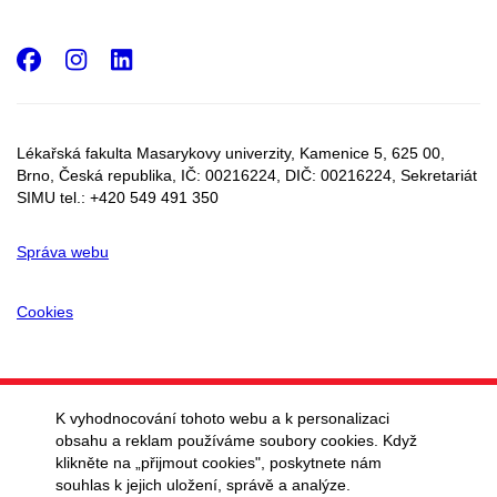
Facebook
Instagram
LinkedIn
Lékařská fakulta Masarykovy univerzity, Kamenice 5, 625 00,
Brno, Česká republika, IČ:
00216224
, DIČ:
00216224,
Sekretariát
SIMU tel.: +420 549 491 350
Správa webu
Cookies
K vyhodnocování tohoto webu a k personalizaci
obsahu a reklam používáme soubory cookies. Když
klikněte na „přijmout cookies", poskytnete nám
souhlas k jejich uložení, správě a analýze.