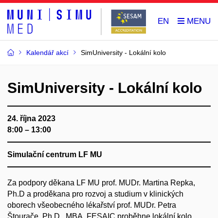
EN
Kalendář akcí
SimUniversity - Lokální kolo
SimUniversity - Lokální kolo
24. října 2023
8:00 – 13:00
Simulační centrum LF MU
Za podpory děkana LF MU prof. MUDr. Martina Repka,
Ph.D a proděkana pro rozvoj a studium v klinických
oborech všeobecného lékařství prof. MUDr. Petra
Štourače, Ph.D., MBA, FESAIC proběhne lokální kolo