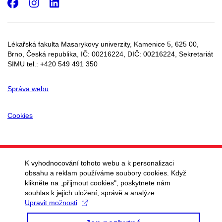
Facebook
Instagram
LinkedIn
Lékařská fakulta Masarykovy univerzity, Kamenice 5, 625 00,
Brno, Česká republika, IČ:
00216224
, DIČ:
00216224,
Sekretariát
SIMU tel.: +420 549 491 350
Správa webu
Cookies
K vyhodnocování tohoto webu a k personalizaci
obsahu a reklam používáme soubory cookies. Když
klikněte na „přijmout cookies", poskytnete nám
souhlas k jejich uložení, správě a analýze.
Upravit možnosti