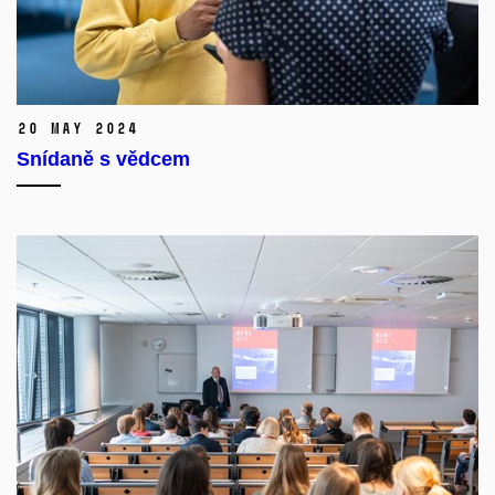
20 May 2024
Snídaně s vědcem