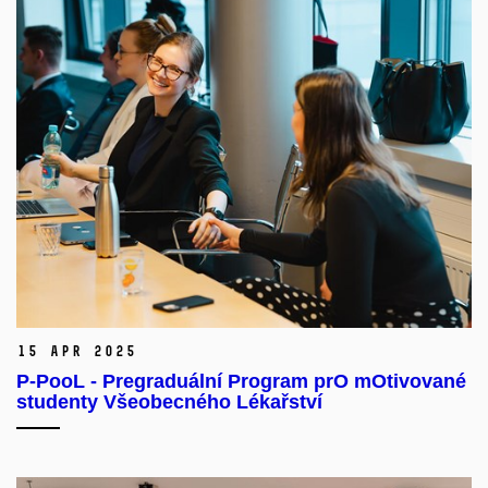
15 Apr 2025
P-PooL - Pregraduální Program prO mOtivované
studenty Všeobecného Lékařství