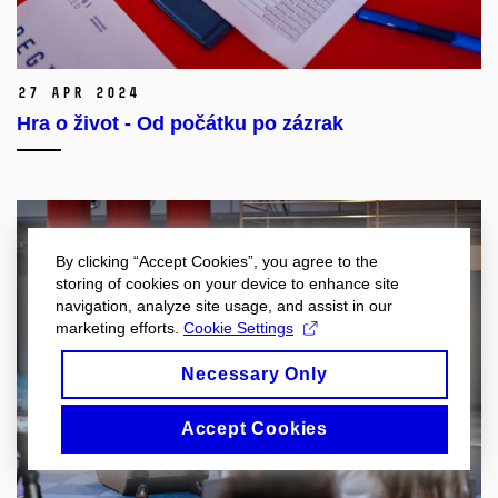
27 Apr 2024
Hra o život - Od počátku po zázrak
By clicking “Accept Cookies”, you agree to the
storing of cookies on your device to enhance site
navigation, analyze site usage, and assist in our
marketing efforts.
Cookie Settings
Necessary Only
Accept Cookies