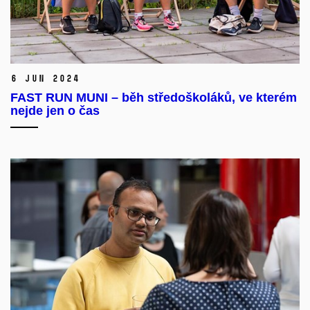
6 Jun 2024
FAST RUN MUNI – běh středoškoláků, ve kterém
nejde jen o čas