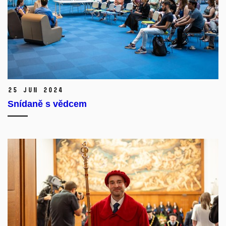
25 Jun 2024
Snídaně s vědcem