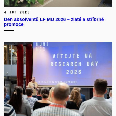
4 Jun 2026
Den absolventů LF MU 2026 – zlaté a stříbrné
promoce