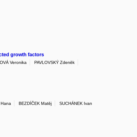
ected growth factors
VÁ Veronika
PAVLOVSKÝ Zdeněk
 Hana
BEZDÍČEK Matěj
SUCHÁNEK Ivan