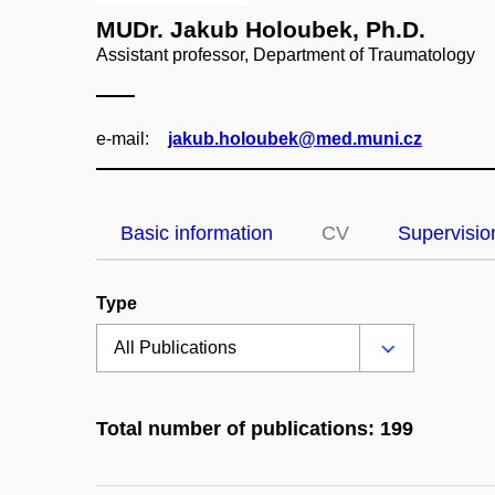
MUDr. Jakub Holoubek, Ph.D.
Assistant professor, Department of Traumatology
e‑mail:
jakub.holoubek@med.muni.cz
Basic information
CV
Supervisio
Type
Total number of publications: 199