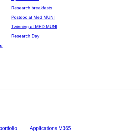
Research breakfasts
Postdoc at Med MUNI
Twinning at MED MUNI
Research Day
ce
ortfolio
Applications M365