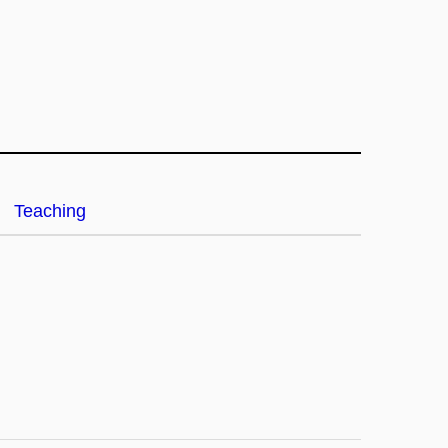
Teaching