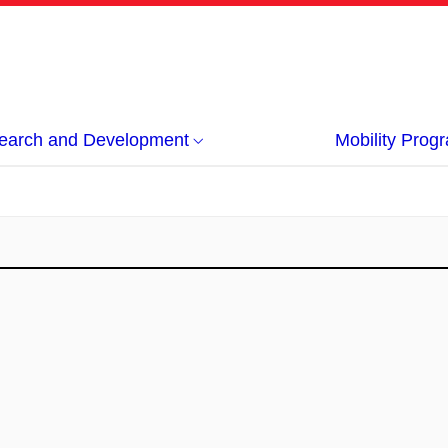
earch and Development
Mobility Pro