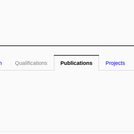
n
Qualifications
Publications
Projects