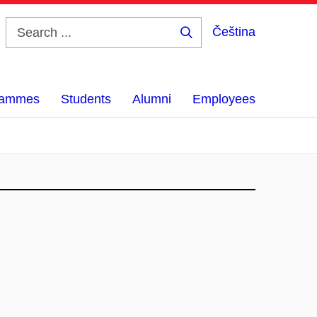
Čeština
Search
...
grammes
Students
Alumni
Employees