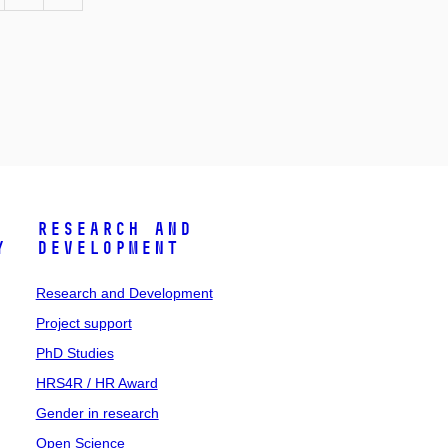
Research and
y
Development
Research and Development
Project support
PhD Studies
HRS4R / HR Award
Gender in research
Open Science