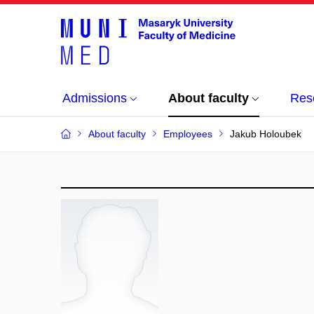
Admissions
About faculty
Res
About faculty
Employees
Jakub Holoubek