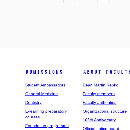
Admissions
About facult
Student Ambassadors
Dean Martin Repko
General Medicine
Faculty members
Dentistry
Faculty authorities
E-learning preparatory
Organizational structure
courses
105th Anniversary
Foundation programme
Official notice board