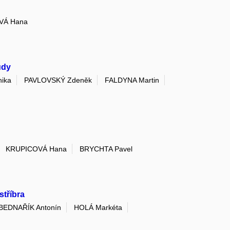
VÁ Hana
udy
ika
PAVLOVSKÝ Zdeněk
FALDYNA Martin
KRUPICOVÁ Hana
BRYCHTA Pavel
stříbra
BEDNAŘÍK Antonín
HOLÁ Markéta