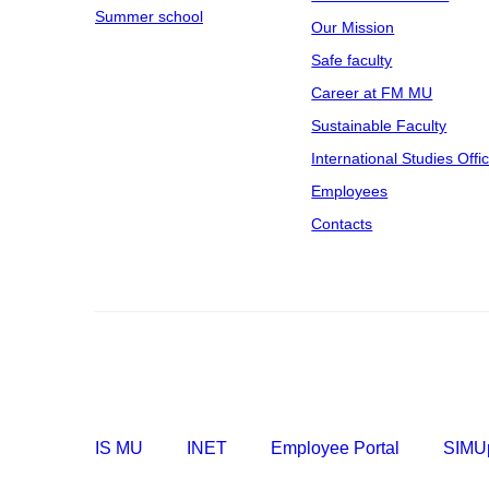
Summer school
Our Mission
Safe faculty
Career at FM MU
Sustainable Faculty
International Studies Offi
Employees
Contacts
IS MU
INET
Employee Portal
SIMUp