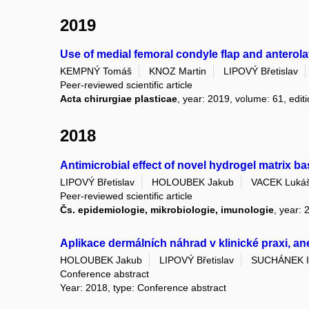
2019
Use of medial femoral condyle flap and anterolat
KEMPNÝ Tomáš
KNOZ Martin
LIPOVÝ Břetislav
Peer-reviewed scientific article
Acta chirurgiae plasticae
, year: 2019, volume: 61, editi
2018
Antimicrobial effect of novel hydrogel matrix b
LIPOVÝ Břetislav
HOLOUBEK Jakub
VACEK Luká
Peer-reviewed scientific article
Čs. epidemiologie, mikrobiologie, imunologie
, year: 
Aplikace dermálních náhrad v klinické praxi, 
HOLOUBEK Jakub
LIPOVÝ Břetislav
SUCHÁNEK I
Conference abstract
Year: 2018, type: Conference abstract