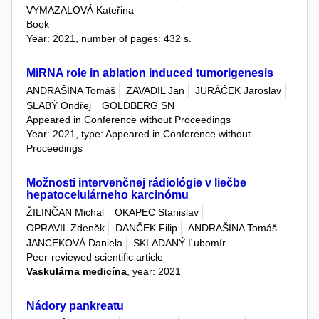
VYMAZALOVÁ Kateřina
Book
Year: 2021, number of pages: 432 s.
MiRNA role in ablation induced tumorigenesis
ANDRAŠINA Tomáš
ZAVADIL Jan
JURÁČEK Jaroslav
SLABÝ Ondřej
GOLDBERG SN
Appeared in Conference without Proceedings
Year: 2021, type: Appeared in Conference without
Proceedings
Možnosti intervenčnej rádiológie v liečbe
hepatocelulárneho karcinómu
ŽILINČAN Michal
OKAPEC Stanislav
OPRAVIL Zdeněk
DANČEK Filip
ANDRAŠINA Tomáš
JANCEKOVÁ Daniela
SKLADANÝ Ľubomír
Peer-reviewed scientific article
Vaskulárna medicína
, year: 2021
Nádory pankreatu