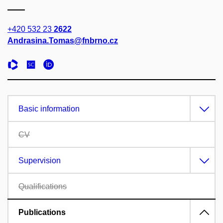
+420 532 23
2622
Andrasina.Tomas@fnbrno.cz
Basic information
CV
Supervision
Qualifications
Publications