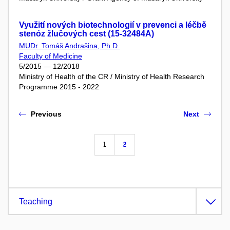
Využití nových biotechnologií v prevenci a léčbě
stenóz žlučových cest (15-32484A)
MUDr. Tomáš Andrašina, Ph.D.
Faculty of Medicine
5/2015 — 12/2018
Ministry of Health of the CR / Ministry of Health Research
Programme 2015 - 2022
Previous
Next
1
2
Teaching