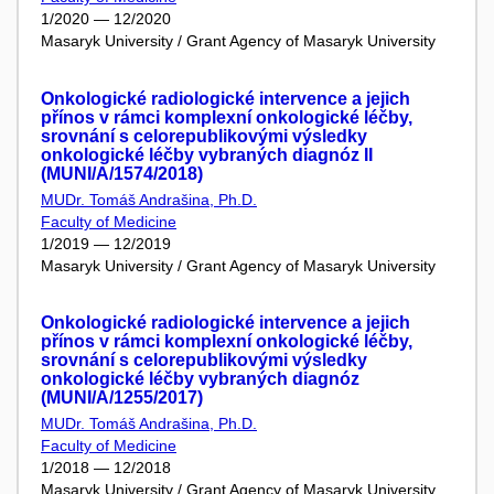
1/2020 — 12/2020
Masaryk University / Grant Agency of Masaryk University
Onkologické radiologické intervence a jejich
přínos v rámci komplexní onkologické léčby,
srovnání s celorepublikovými výsledky
onkologické léčby vybraných diagnóz II
(MUNI/A/1574/2018)
MUDr. Tomáš Andrašina, Ph.D.
Faculty of Medicine
1/2019 — 12/2019
Masaryk University / Grant Agency of Masaryk University
Onkologické radiologické intervence a jejich
přínos v rámci komplexní onkologické léčby,
srovnání s celorepublikovými výsledky
onkologické léčby vybraných diagnóz
(MUNI/A/1255/2017)
MUDr. Tomáš Andrašina, Ph.D.
Faculty of Medicine
1/2018 — 12/2018
Masaryk University / Grant Agency of Masaryk University