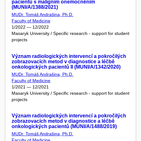
pacientů s maligním onemocněním
(MUNI/A/1388/2021)
MUDr. Tomáš Andrašina, Ph.D.
Faculty of Medicine
1/2022 — 12/2022
Masaryk University / Specific research - support for student
projects
Význam radiologických intervencí a pokročilých
zobrazovacích metod v diagnostice a léčbě
onkologických pacientů II (MUNI/A/1342/2020)
MUDr. Tomáš Andrašina, Ph.D.
Faculty of Medicine
1/2021 — 12/2021
Masaryk University / Specific research - support for student
projects
Význam radiologických intervencí a pokročilých
zobrazovacích metod v diagnostice a léčbě
onkologických pacientů (MUNI/A/1488/2019)
MUDr. Tomáš Andrašina, Ph.D.
Faculty of Medicine