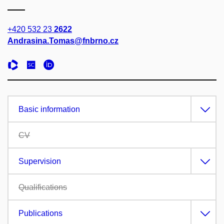
+420 532 23
2622
Andrasina.Tomas@fnbrno.cz
Basic information
CV
Supervision
Qualifications
Publications