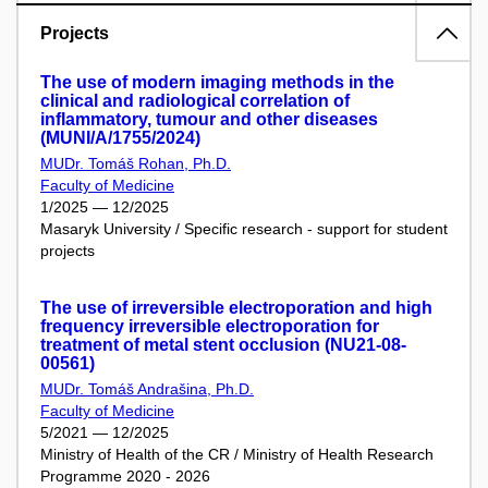
Projects
The use of modern imaging methods in the
clinical and radiological correlation of
inflammatory, tumour and other diseases
(MUNI/A/1755/2024)
MUDr. Tomáš Rohan, Ph.D.
Faculty of Medicine
1/2025 — 12/2025
Masaryk University / Specific research - support for student
projects
The use of irreversible electroporation and high
frequency irreversible electroporation for
treatment of metal stent occlusion (NU21-08-
00561)
MUDr. Tomáš Andrašina, Ph.D.
Faculty of Medicine
5/2021 — 12/2025
Ministry of Health of the CR / Ministry of Health Research
Programme 2020 - 2026