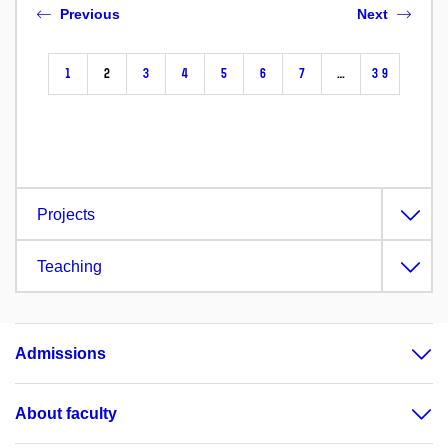
Previous
Next
1
2
3
4
5
6
7
…
39
Projects
Teaching
Admissions
About faculty