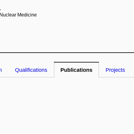
.
 Nuclear Medicine
n
Qualifications
Publications
Projects