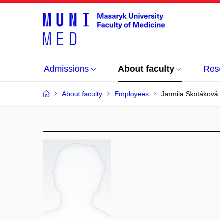
Admissions
About faculty
Res
About faculty
Employees
Jarmila Skotáková