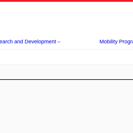
earch and Development
Mobility Pro