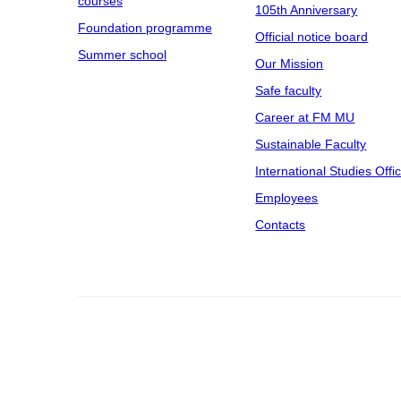
courses
105th Anniversary
Foundation programme
Official notice board
Summer school
Our Mission
Safe faculty
Career at FM MU
Sustainable Faculty
International Studies Offi
Employees
Contacts