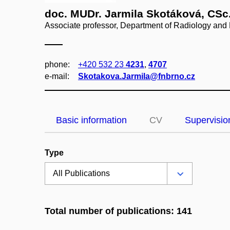
doc. MUDr. Jarmila Skotáková, CSc
Associate professor, Department of Radiology and
phone:
+420 532 23
4231
,
4707
e‑mail:
Skotakova.Jarmila@fnbrno.cz
Basic information
CV
Supervisio
Type
Total number of publications: 141