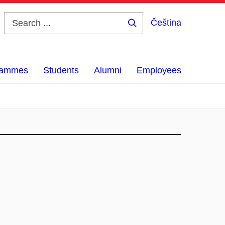
Čeština
Search
...
grammes
Students
Alumni
Employees