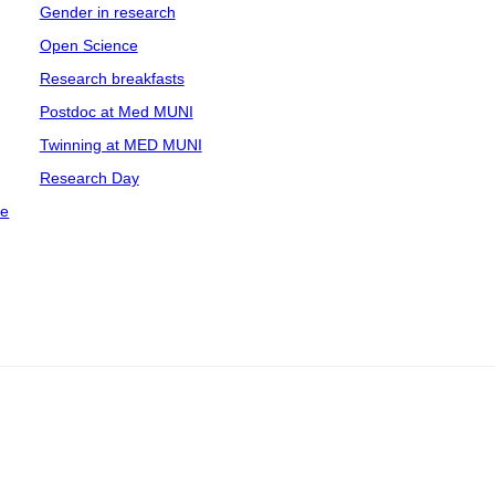
Gender in research
Open Science
Research breakfasts
Postdoc at Med MUNI
Twinning at MED MUNI
Research Day
ce