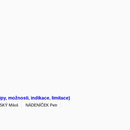
y, možnosti, indikace, limitace)
KÝ Miloš
NÁDENÍČEK Petr