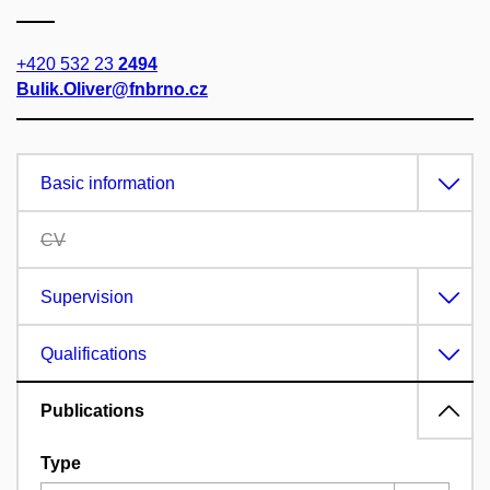
+420 532 23
2494
Bulik.Oliver@fnbrno.cz
Basic information
CV
Supervision
Qualifications
Publications
Type