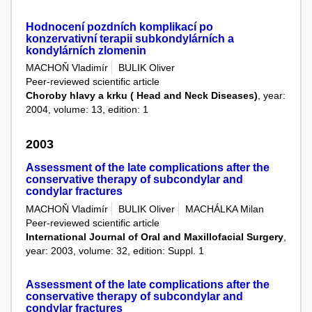
Hodnocení pozdních komplikací po
konzervativní terapii subkondylárních a
kondylárních zlomenin
MACHOŇ Vladimír
BULIK Oliver
Peer-reviewed scientific article
Choroby hlavy a krku ( Head and Neck Diseases)
, year:
2004, volume: 13, edition: 1
2003
Assessment of the late complications after the
conservative therapy of subcondylar and
condylar fractures
MACHOŇ Vladimír
BULIK Oliver
MACHÁLKA Milan
Peer-reviewed scientific article
International Journal of Oral and Maxillofacial Surgery
,
year: 2003, volume: 32, edition: Suppl. 1
Assessment of the late complications after the
conservative therapy of subcondylar and
condylar fractures