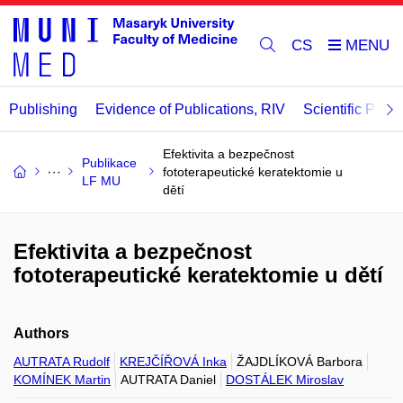
CS
Publishing
Evidence of Publications, RIV
Scientific Publi
Efektivita a bezpečnost
Publikace
fototerapeutické keratektomie u
LF MU
dětí
Efektivita a bezpečnost
fototerapeutické keratektomie u dětí
Authors
AUTRATA Rudolf
KREJČÍŘOVÁ Inka
ŽAJDLÍKOVÁ Barbora
KOMÍNEK Martin
AUTRATA Daniel
DOSTÁLEK Miroslav