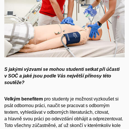
S jakými výzvami se mohou studenti setkat při účasti
v SOČ a jaké jsou podle Vás největší přínosy této
soutěže?
Velkým benefitem
pro studenty je možnost vyzkoušet si
psát odbornou práci, naučit se pracovat s odborným
textem, vyhledávat v odborných literaturách, citovat,
a hlavně svou práci po odevzdání obhájit a odprezentovat.
Toto všechny zúčastněné, ať už skončí v kterémkoliv kole