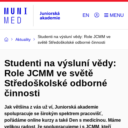
EN
Studenti na výsluní vědy: Role JCMM ve
Aktuality
světě Středoškolské odborné činnosti
Studenti na výsluní vědy:
Role JCMM ve světě
Středoškolské odborné
činnosti
Jak většina z vás už ví, Juniorská akademie
spolupracuje se širokým spektrem pracovišť,
pořádáme online kurzy a také Den s medicínou. Máme
velikou radost, že spolupracujeme i s JCMM, kteří