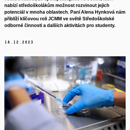
nabízí středoškolákům možnost rozvinout jejich
potenciál v mnoha oblastech. Paní Alena Hynková nám
přiblíží klíčovou roli JCMM ve světě Středoškolské
odborné činnosti a dalších aktivitách pro studenty.
14.
12.
2023