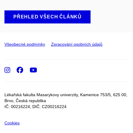
PŘEHLED VŠECH ČLÁNKŮ
Všeobecné podmínky
Zpracování osobních údajů
Instagram
Facebook
Youtube
Lékařská fakulta Masarykovy univerzity, Kamenice 753/5​, 625 00,
Brno, Česká republika
IČ: 00216224, DIČ: CZ00216224
Cookies