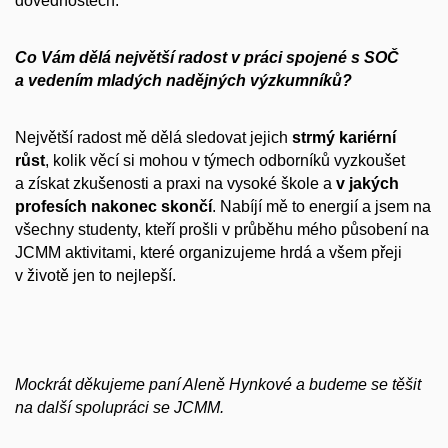
dovednostech.
Co Vám dělá největší radost v práci spojené s SOČ
a vedením mladých nadějných výzkumníků?
Největší radost mě dělá sledovat jejich
strmý kariérní
růst
, kolik věcí si mohou v týmech odborníků vyzkoušet
a získat zkušenosti a praxi na vysoké škole a
v jakých
profesích nakonec skončí
. Nabíjí mě to energií a jsem na
všechny studenty, kteří prošli v průběhu mého působení na
JCMM aktivitami, které organizujeme hrdá a všem přeji
v životě jen to nejlepší.
Mockrát děkujeme paní Aleně Hynkové a budeme se těšit
na další spolupráci se JCMM.