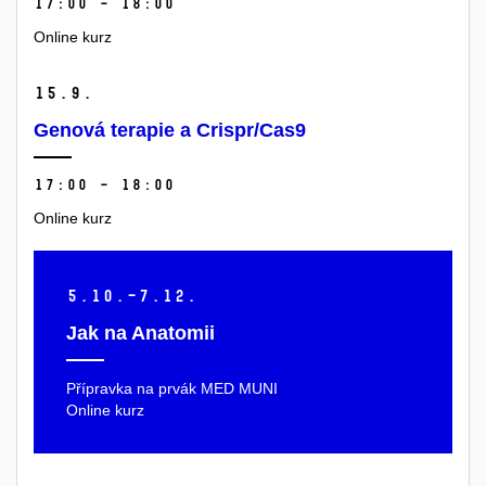
17:00 – 18:00
Online kurz
15.
9.
Genová terapie a Crispr/Cas9
17:00 – 18:00
Online kurz
5.
10.–7.
12.
Jak na Anatomii
Přípravka na prvák MED MUNI
Online kurz