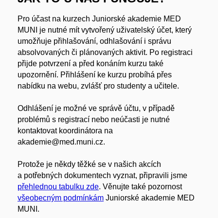
Pro účast na kurzech Juniorské akademie MED
MUNI je nutné mít vytvořený uživatelský účet, který
umožňuje přihlašování, odhlašování i správu
absolvovaných či plánovaných aktivit. Po registraci
přijde potvrzení a před konáním kurzu také
upozornění. Přihlášení ke kurzu probíhá přes
nabídku na webu, zvlášť pro studenty a učitele.
Odhlášení je možné ve správě účtu, v případě
problémů s registrací nebo neúčasti je nutné
kontaktovat koordinátora na
akademie@med.muni.cz.
Protože je někdy těžké se v našich akcích
a potřebných dokumentech vyznat, připravili jsme
přehlednou tabulku zde
. Věnujte také pozornost
všeobecným podmínkám
Juniorské akademie MED
MUNI.