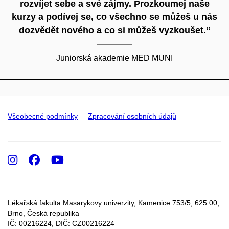
rozvíjet sebe a své zájmy. Prozkoumej naše
kurzy a podívej se, co všechno se můžeš u nás
dozvědět nového a co si můžeš vyzkoušet.“
Juniorská akademie MED MUNI
Všeobecné podmínky
Zpracování osobních údajů
Instagram
Facebook
Youtube
Lékařská fakulta Masarykovy univerzity, Kamenice 753/5​, 625 00,
Brno, Česká republika
IČ: 00216224, DIČ: CZ00216224