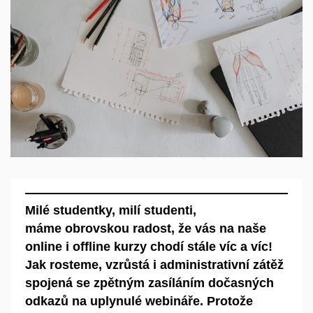
Milé studentky, milí studenti,
máme obrovskou radost, že vás na naše
online i offline kurzy chodí stále víc a víc!
Jak rosteme, vzrůstá i administrativní zátěž
spojená se zpětným zasíláním dočasných
odkazů na uplynulé webináře. Protože