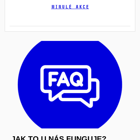
Minulé akce
JAK TO U NÁS FUNGUJE?