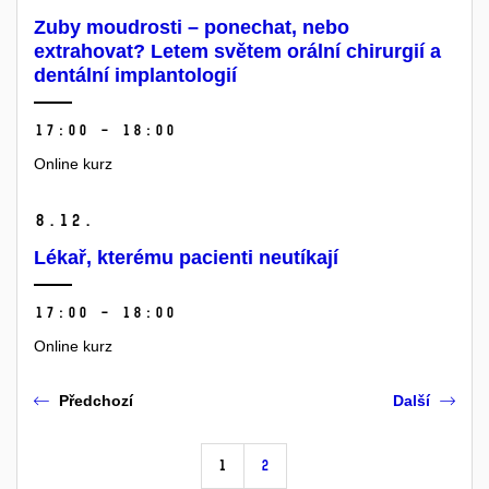
Zuby moudrosti – ponechat, nebo
extrahovat? Letem světem orální chirurgií a
dentální implantologií
17:00 – 18:00
Online kurz
8.
12.
Lékař, kterému pacienti neutíkají
17:00 – 18:00
Online kurz
Předchozí
Další
1
2