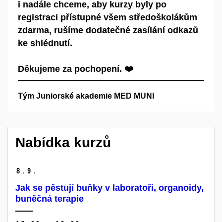
i nadále chceme, aby kurzy byly po
registraci přístupné všem středoškolákům
zdarma, rušíme dodatečné zasílání odkazů
ke shlédnutí.
Děkujeme za pochopení. ❤️
Tým Juniorské akademie MED MUNI
Nabídka kurzů
8.
9.
Jak se pěstují buňky v laboratoři, organoidy,
buněčná terapie