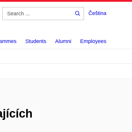
Čeština
Search
...
grammes
Students
Alumni
Employees
jících