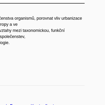
enstva organismů, porovnat vliv urbanizace
vropy a ve
t vztahy mezi taxonomickou, funkční
 společenstev,
logie.