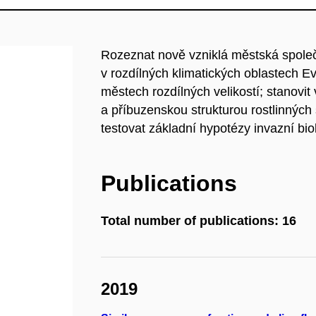
Rozeznat nově vzniklá městská společ
v rozdílných klimatických oblastech E
městech rozdílných velikostí; stanovi
a příbuzenskou strukturou rostlinných
testovat základní hypotézy invazní bio
Publications
Total number of publications: 16
2019