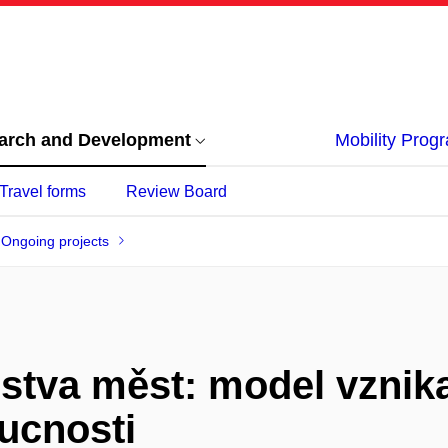
arch and Development
Mobility Pro
Travel forms
Review Board
Ongoing projects
stva měst: model vznika
ucnosti