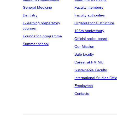
General Medicine
Faculty members
Dentistry
Faculty authorities
E-learning preparatory
Organizational structure
courses
105th Anniversary
Foundation programme
Official notice board
Summer school
Our Mission
Safe faculty
Career at FM MU
Sustainable Faculty
International Studies Offi
Employees
Contacts