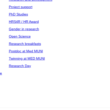
Project support
PhD Studies
HRS4R / HR Award
Gender in research
Open Science
Research breakfasts
Postdoc at Med MUNI
Twinning at MED MUNI
Research Day
ce