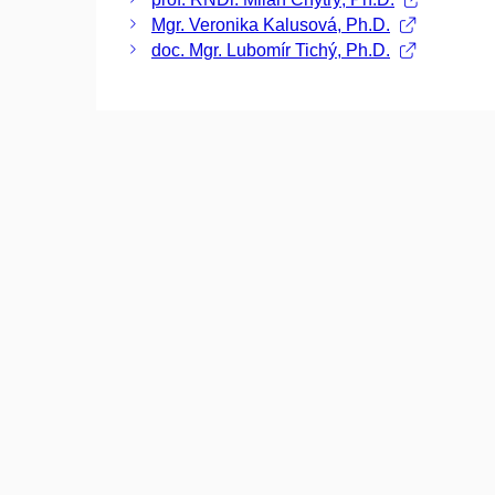
Mgr. Veronika Kalusová, Ph.D.
doc. Mgr. Lubomír Tichý, Ph.D.