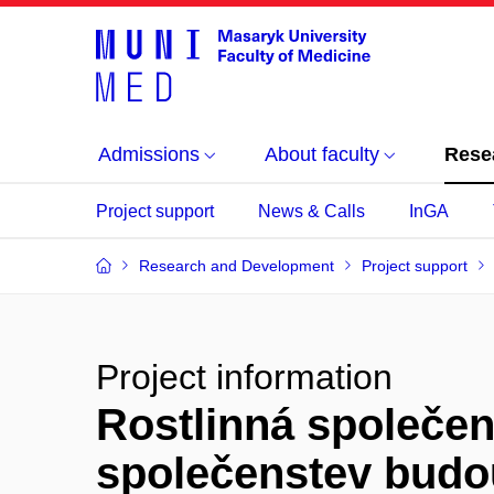
Admissions
About faculty
Rese
Project support
News & Calls
InGA
Research and Development
Project support
Project information
Rostlinná společen
společenstev budo