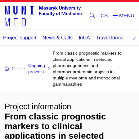
CS
Project support
News & Calls
InGA
Travel forms
Rev
From classic prognostic markers to
clinical applications in selected
Ongoing
pharmacogenomic and
projects
pharmacoproteomic projects in
multiple myeloma and monoclonal
gammapathies
Project information
From classic prognostic
markers to clinical
applications in selected