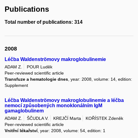
Publications
Total number of publications: 314
2008
Léčba Waldenströmovy makroglobulinemie
ADAM Z.
POUR Luděk
Peer-reviewed scientific article
Transfuze a hematologie dnes
, year: 2008, volume: 14, edition:
Supplement
Léčba Waldenströmovy makroglobulinemie a léčba
nemocí způsobených monoklonálním IgM
gamaglobulinem
ADAM Z.
ŠČUDLA V.
KREJČÍ Marta
KOŘÍSTEK Zdeněk
Peer-reviewed scientific article
Vnitřní lékařství
, year: 2008, volume: 54, edition: 1