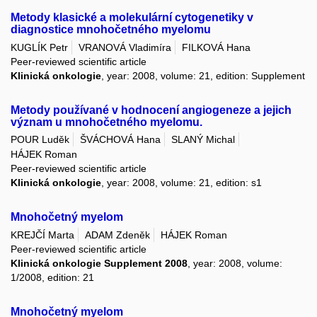
Metody klasické a molekulární cytogenetiky v
diagnostice mnohočetného myelomu
KUGLÍK Petr
VRANOVÁ Vladimíra
FILKOVÁ Hana
Peer-reviewed scientific article
Klinická onkologie
, year: 2008, volume: 21, edition: Supplement
Metody používané v hodnocení angiogeneze a jejich
význam u mnohočetného myelomu.
POUR Luděk
ŠVÁCHOVÁ Hana
SLANÝ Michal
HÁJEK Roman
Peer-reviewed scientific article
Klinická onkologie
, year: 2008, volume: 21, edition: s1
Mnohočetný myelom
KREJČÍ Marta
ADAM Zdeněk
HÁJEK Roman
Peer-reviewed scientific article
Klinická onkologie Supplement 2008
, year: 2008, volume:
1/2008, edition: 21
Mnohočetný myelom