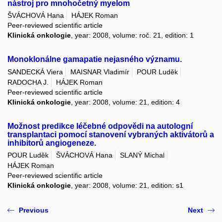
nástroj pro mnohočetný myelom
ŠVÁCHOVÁ Hana
HÁJEK Roman
Peer-reviewed scientific article
Klinická onkologie
, year: 2008, volume: roč. 21, edition: 1
Monoklonálne gamapatie nejasného významu.
SANDECKÁ Viera
MAISNAR Vladimír
POUR Luděk
RADOCHA J.
HÁJEK Roman
Peer-reviewed scientific article
Klinická onkologie
, year: 2008, volume: 21, edition: 4
Možnost predikce léčebné odpovědi na autologní
transplantaci pomocí stanovení vybraných aktivátorů a
inhibitorů angiogeneze.
POUR Luděk
ŠVÁCHOVÁ Hana
SLANÝ Michal
HÁJEK Roman
Peer-reviewed scientific article
Klinická onkologie
, year: 2008, volume: 21, edition: s1
Previous
Next