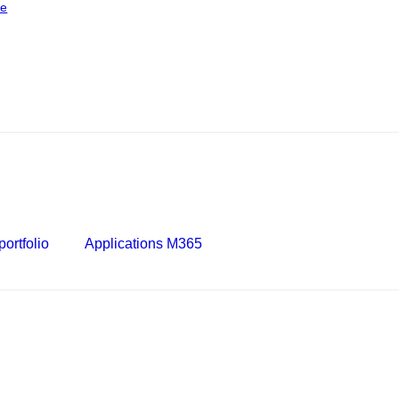
ce
ortfolio
Applications M365