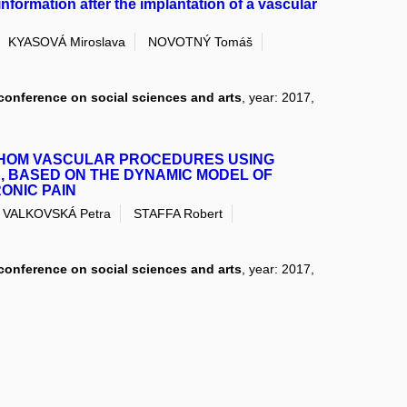
nformation after the implantation of a vascular
KYASOVÁ Miroslava
NOVOTNÝ Tomáš
c conference on social sciences and arts
, year: 2017,
 WHOM VASCULAR PROCEDURES USING
, BASED ON THE DYNAMIC MODEL OF
ONIC PAIN
VALKOVSKÁ Petra
STAFFA Robert
c conference on social sciences and arts
, year: 2017,