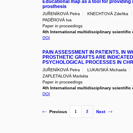
Educational map as a tool for providing i
prosthesis
JUŘENÍKOVÁ Petra
KNECHTOVÁ Zdeňka
PADĚROVÁ Iva
Paper in proceedings
4th International multidisciplinary scientifi
DOI
PAIN ASSESSMENT IN PATIENTS, IN
PROSTHETIC GRAFTS ARE INDICATED
PSYCHOLOGICAL PROCESSES IN CHR
JUŘENÍKOVÁ Petra
LUKAVSKÁ Michaela
ZAPLETALOVÁ Markéta
Paper in proceedings
4th International multidisciplinary scientifi
DOI
1
2
Previous
Next