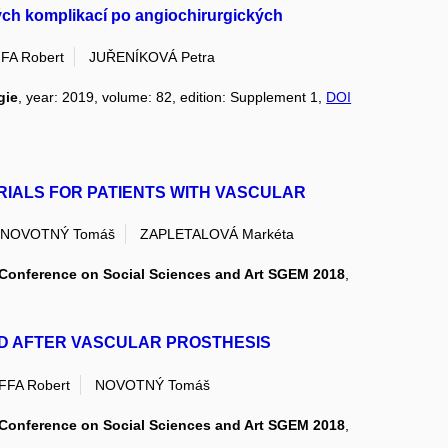
ných komplikací po angiochirurgických
FA Robert
JUŘENÍKOVÁ Petra
gie
, year: 2019, volume: 82, edition: Supplement 1,
DOI
RIALS FOR PATIENTS WITH VASCULAR
NOVOTNÝ Tomáš
ZAPLETALOVÁ Markéta
ic Conference on Social Sciences and Art SGEM 2018
,
ND AFTER VASCULAR PROSTHESIS
FFA Robert
NOVOTNÝ Tomáš
ic Conference on Social Sciences and Art SGEM 2018
,