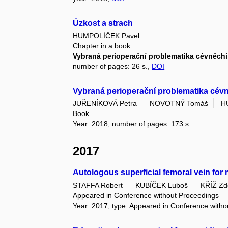
Úzkost a strach
HUMPOLÍČEK Pavel
Chapter in a book
Vybraná perioperační problematika cévněchi
number of pages: 26 s.,
DOI
Vybraná perioperační problematika cév
JUŘENÍKOVÁ Petra
NOVOTNÝ Tomáš
H
Book
Year: 2018, number of pages: 173 s.
2017
Autologous superficial femoral vein for r
STAFFA Robert
KUBÍČEK Luboš
KŘÍŽ Zd
Appeared in Conference without Proceedings
Year: 2017, type: Appeared in Conference with