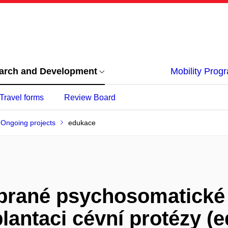
arch and Development
Mobility Pro
Travel forms
Review Board
Ongoing projects
edukace
brané psychosomatické 
lantaci cévní protézy (