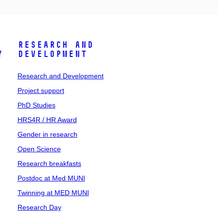
Research and
y
Development
Research and Development
Project support
PhD Studies
HRS4R / HR Award
Gender in research
Open Science
Research breakfasts
Postdoc at Med MUNI
Twinning at MED MUNI
Research Day