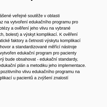
hlášené veřejné soutěže v oblasti
az na vytvoření edukačního programu pro
otézy a ověření jeho vlivu na vybrané
h, bolest) a výskyt komplikací. K ověření
cké faktory a četnosti výskytu komplikací
hovor a standardizované měřící nástroje
ytvořen edukační program pro pacienty
terý bude obsahovat - edukační standardy,
 edukační plán a metodiku jeho implementace.
pozitivního vlivu edukačního programu na
plikací u pacientů a zvýšení znalostí