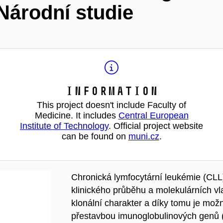
Národní studie
Information
This project doesn't include Faculty of
Medicine. It includes
Central European
Institute of Technology
. Official project website
can be found on
muni.cz
.
Chronická lymfocytární leukémie (CLL
klinického průběhu a molekulárních vl
klonální charakter a díky tomu je mo
přestavbou imunoglobulinových genů (