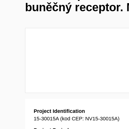
buněčný receptor. 
Project Identification
15-30015A (kod CEP: NV15-30015A)