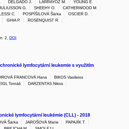
.
DELGADO J.
LARRAYOZ M.
YOUNG E.
JULIUSSON G.
SHEEHY O.
CATHERWOOD M.
LESSI C.
POSPÍŠILOVÁ Šárka
OSCIER D.
GHIA P.
ROSENQUIST R.
on: 2,
DOI
 chronické lymfocytární leukemie s využitím
HROVÁ FRANCOVÁ Hana
BIKOS Vasileios
EIGL Tomáš
DARZENTAS Nikos
onické lymfocytární leukémie (CLL) - 2018
OVÁ Šárka
JAROŠOVÁ Marie
PAPAJÍK T.
BREJCHA M.
SMOLEJ L.