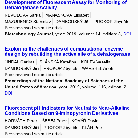
Development of Fluorescent Assay for Monitoring of
Dehalogenase Activity
NEVOLOVÁ Šárka
MAŇÁSKOVÁ Elisabet
MAZURENKO Stanislav
DAMBORSKÝ Jiří
PROKOP Zbyněk
Peer-reviewed scientific article
Biotechnology Journal
, year: 2019, volume: 14, edition: 3,
DOI
Exploring the challenges of computational enzyme
design by rebuilding the active site of a dehalogenase
JINDAL Garima
SLÁNSKÁ Kateřina
KOLEV Veselin
DAMBORSKÝ Jiří
PROKOP Zbyněk
WARSHEL Arieh
Peer-reviewed scientific article
Proceedings of the National Academy of Sciences of the
United States of America
, year: 2019, volume: 116, edition: 2,
DOI
Fluorescent pH Indicators for Neutral to Near-Alkaline
Conditions Based on 9-Iminopyronin Derivatives
HORVÁTH Peter
ŠEBEJ Peter
KOVÁŘ David
DAMBORSKÝ Jiří
PROKOP Zbyněk
KLÁN Petr
Peer-reviewed scientific article