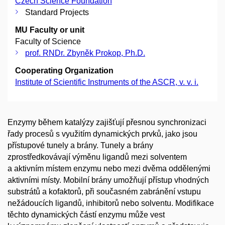
Czech Science Foundation
Standard Projects
MU Faculty or unit
Faculty of Science
prof. RNDr. Zbyněk Prokop, Ph.D.
Cooperating Organization
Institute of Scientific Instruments of the ASCR, v. v. i.
Enzymy během katalýzy zajišťují přesnou synchronizaci
řady procesů s využitím dynamických prvků, jako jsou
přístupové tunely a brány. Tunely a brány
zprostředkovávají výměnu ligandů mezi solventem
a aktivním místem enzymu nebo mezi dvěma oddělenými
aktivními místy. Mobilní brány umožňují přístup vhodných
substrátů a kofaktorů, při současném zabránění vstupu
nežádoucích ligandů, inhibitorů nebo solventu. Modifikace
těchto dynamických částí enzymu může vest