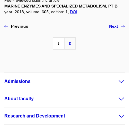
Peer-reviewed scientific article
MARINE ENZYMES AND SPECIALIZED METABOLISM, PT B
,
year: 2018, volume: 605, edition: 1,
DOI
Previous
Next
1
2
Admissions
About faculty
Research and Development