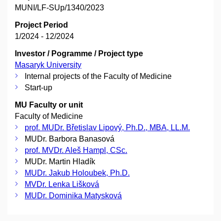
MUNI/LF-SUp/1340/2023
Project Period
1/2024 - 12/2024
Investor / Pogramme / Project type
Masaryk University
Internal projects of the Faculty of Medicine
Start-up
MU Faculty or unit
Faculty of Medicine
prof. MUDr. Břetislav Lipový, Ph.D., MBA, LL.M.
MUDr. Barbora Banasová
prof. MVDr. Aleš Hampl, CSc.
MUDr. Martin Hladík
MUDr. Jakub Holoubek, Ph.D.
MVDr. Lenka Lišková
MUDr. Dominika Matysková