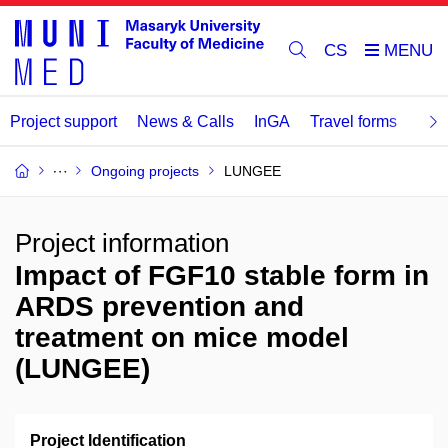
CS
Project support
News & Calls
InGA
Travel forms
Rev
Ongoing projects
LUNGEE
Project information
Impact of FGF10 stable form in
ARDS prevention and
treatment on mice model
(LUNGEE)
Project Identification