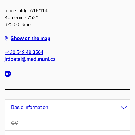
office: bldg. A16/114
Kamenice 753/5
625 00 Brno
Show on the map
+420 549 49
3564
jrdostal@med.muni.cz
Basic information
CV