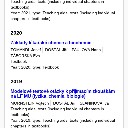
Teaching aids, texts (including individual chapters in
textbooks)
Year: 2021, type: Teaching aids, texts (including individual
chapters in textbooks)
2020
Základy lékařské chemie a biochemie
TOMANDL Josef
DOSTÁL Jiří
PAULOVÁ Hana
TÁBORSKÁ Eva
Textbook
Year: 2020, type: Textbook
2019
Modelové testové otázky k přijímacím zkouškám
na LF MU (fyzika, chemie, biologie)
MORNSTEIN Vojtěch
DOSTÁL Jiří
SLANINOVÁ Iva
Teaching aids, texts (including individual chapters in
textbooks)
Year: 2019, type: Teaching aids, texts (including individual
chapters in textbooks)