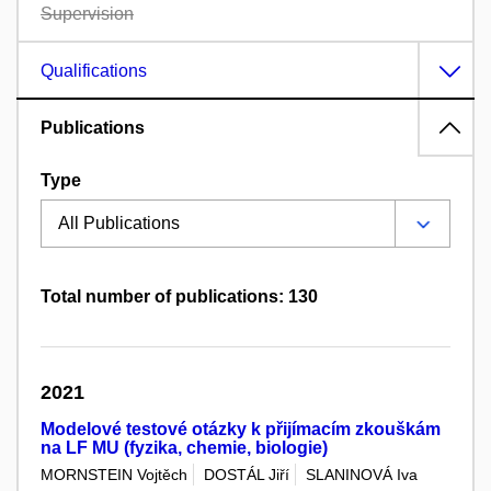
Supervision
Qualifications
Publications
Type
Total number of publications: 130
2021
Modelové testové otázky k přijímacím zkouškám
na LF MU (fyzika, chemie, biologie)
MORNSTEIN Vojtěch
DOSTÁL Jiří
SLANINOVÁ Iva