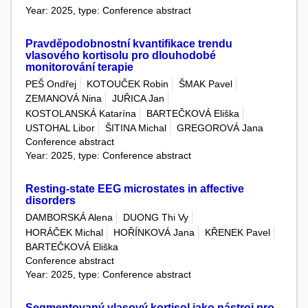
Year: 2025, type: Conference abstract
Pravděpodobnostní kvantifikace trendu
vlasového kortisolu pro dlouhodobé
monitorování terapie
PEŠ Ondřej
KOTOUČEK Robin
ŠMAK Pavel
ZEMANOVÁ Nina
JUŘICA Jan
KOSTOLANSKÁ Katarína
BARTEČKOVÁ Eliška
USTOHAL Libor
ŠITINA Michal
GREGOROVÁ Jana
Conference abstract
Year: 2025, type: Conference abstract
Resting-state EEG microstates in affective
disorders
DAMBORSKÁ Alena
DUONG Thi Vy
HORÁČEK Michal
HOŘÍNKOVÁ Jana
KŘENEK Pavel
BARTEČKOVÁ Eliška
Conference abstract
Year: 2025, type: Conference abstract
Segmentovaný vlasový kortisol jako nástroj pro