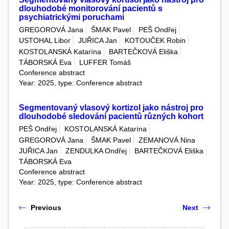
dlouhodobé monitorování pacientů s
psychiatrickými poruchami
GREGOROVÁ Jana
ŠMAK Pavel
PEŠ Ondřej
USTOHAL Libor
JUŘICA Jan
KOTOUČEK Robin
KOSTOLANSKÁ Katarína
BARTEČKOVÁ Eliška
TÁBORSKÁ Eva
LUFFER Tomáš
Conference abstract
Year: 2025, type: Conference abstract
Segmentovaný vlasový kortizol jako nástroj pro
dlouhodobé sledování pacientů různých kohort
PEŠ Ondřej
KOSTOLANSKÁ Katarína
GREGOROVÁ Jana
ŠMAK Pavel
ZEMANOVÁ Nina
JUŘICA Jan
ZENDULKA Ondřej
BARTEČKOVÁ Eliška
TÁBORSKÁ Eva
Conference abstract
Year: 2025, type: Conference abstract
Previous
Next