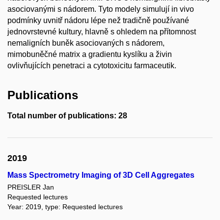
asociovanými s nádorem. Tyto modely simulují in vivo
podmínky uvnitř nádoru lépe než tradičně používané
jednovrstevné kultury, hlavně s ohledem na přítomnost
nemaligních buněk asociovaných s nádorem,
mimobuněčné matrix a gradientu kyslíku a živin
ovlivňujících penetraci a cytotoxicitu farmaceutik.
Publications
Total number of publications: 28
2019
Mass Spectrometry Imaging of 3D Cell Aggregates
PREISLER Jan
Requested lectures
Year: 2019, type: Requested lectures