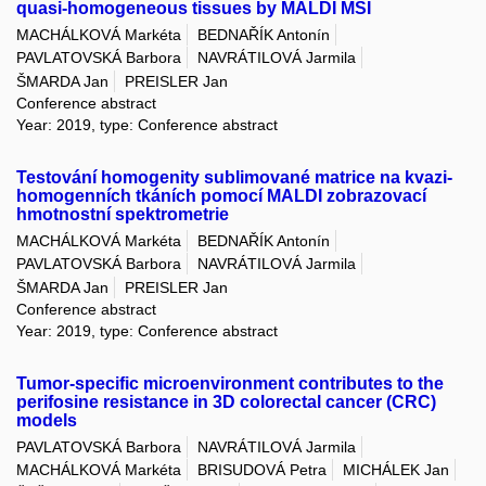
quasi-homogeneous tissues by MALDI MSI
MACHÁLKOVÁ Markéta
BEDNAŘÍK Antonín
PAVLATOVSKÁ Barbora
NAVRÁTILOVÁ Jarmila
ŠMARDA Jan
PREISLER Jan
Conference abstract
Year: 2019, type: Conference abstract
Testování homogenity sublimované matrice na kvazi-
homogenních tkáních pomocí MALDI zobrazovací
hmotnostní spektrometrie
MACHÁLKOVÁ Markéta
BEDNAŘÍK Antonín
PAVLATOVSKÁ Barbora
NAVRÁTILOVÁ Jarmila
ŠMARDA Jan
PREISLER Jan
Conference abstract
Year: 2019, type: Conference abstract
Tumor-specific microenvironment contributes to the
perifosine resistance in 3D colorectal cancer (CRC)
models
PAVLATOVSKÁ Barbora
NAVRÁTILOVÁ Jarmila
MACHÁLKOVÁ Markéta
BRISUDOVÁ Petra
MICHÁLEK Jan