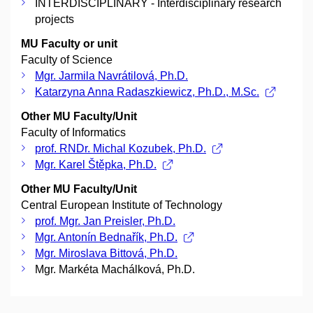
INTERDISCIPLINARY - Interdisciplinary research
projects
MU Faculty or unit
Faculty of Science
Mgr. Jarmila Navrátilová, Ph.D.
Katarzyna Anna Radaszkiewicz, Ph.D., M.Sc.
Other MU Faculty/Unit
Faculty of Informatics
prof. RNDr. Michal Kozubek, Ph.D.
Mgr. Karel Štěpka, Ph.D.
Other MU Faculty/Unit
Central European Institute of Technology
prof. Mgr. Jan Preisler, Ph.D.
Mgr. Antonín Bednařík, Ph.D.
Mgr. Miroslava Bittová, Ph.D.
Mgr. Markéta Machálková, Ph.D.